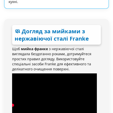
кухні.
🧼 Догляд за мийками з
нержавіючої сталі Franke
Щоб
мийка франке
з нержавіючої сталі
виглядала бездоганно роками, дотримуйтеся
простих правил догляду. Використовуйте
спеціальні засоби Franke для ефективного та
делікатного очищення поверхні.