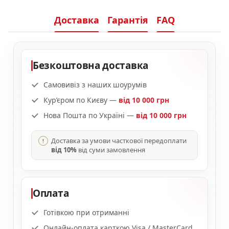
Доставка
Гарантія
FAQ
Безкоштовна доставка
Самовивіз з наших шоурумів
Кур’єром по Києву —
від 10 000 грн
Нова Пошта по Україні —
від 10 000 грн
Доставка за умови часткової передоплати
від 10%
від суми замовлення
Оплата
Готівкою при отриманні
Онлайн-оплата карткою Visa / MasterCard