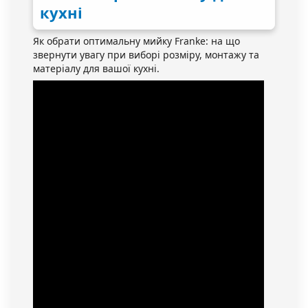
кухні
Як обрати оптимальну мийку Franke: на що
звернути увагу при виборі розміру, монтажу та
матеріалу для вашої кухні.