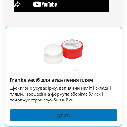
Franke засіб для видалення плям
Ефективно усуває іржу, вапняний наліт і складні
плями. Професійна формула зберігає блиск і
подовжує строк служби мийки.
Купити