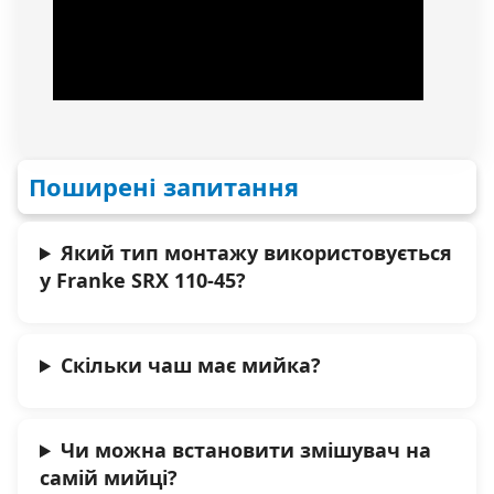
Поширені запитання
Який тип монтажу використовується
у Franke SRX 110-45?
Скільки чаш має мийка?
Чи можна встановити змішувач на
самій мийці?