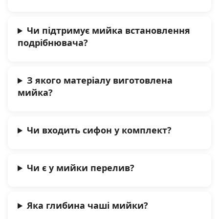
Чи підтримує мийка встановлення
подрібнювача?
З якого матеріалу виготовлена
мийка?
Чи входить сифон у комплект?
Чи є у мийки перелив?
Яка глибина чаші мийки?