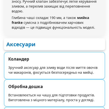
зносу. Ручний клапан забезпечує легке керування
зливом, а перелив захищає від переповнення
водою.
Глибина чаші складає 190 мм, а також
мийка
franke
сумісна з подрібнювачем харчових
відходів — це підвищує функціональність моделі.
Аксесуари
Коландер
Зручний аксесуар для зливу води після миття овочів
чи макаронів, фіксується безпосередньо на мийці.
Обробна дошка
Встановлюється на чашу для підготовки продуктів.
Виготовлена з міцного матеріалу, проста у догляді.