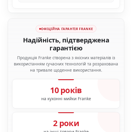
ОФІЦІЙНА ГАРАНТІЯ FRANKE
Надійність, підтверджена
гарантією
Продукція Franke створена з якісних матеріалів із
використанням сучасних технологій та розрахована
на тривале щоденне використання.
10 років
на кухонні мийки Franke
2 роки
на інші товари Franke