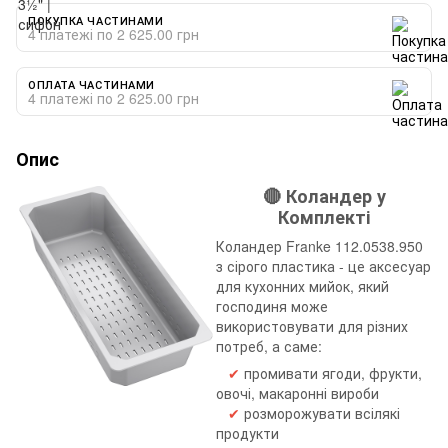
ПОКУПКА ЧАСТИНАМИ
4 платежі по 2 625.00 грн
ОПЛАТА ЧАСТИНАМИ
4 платежі по 2 625.00 грн
Опис
🔴 Коландер у
Комплекті
Коландер Franke 112.0538.950
з сірого пластика - це аксесуар
для кухонних мийок, який
господиня може
використовувати для різних
потреб, а саме:
✔
промивати ягоди, фрукти,
овочі, макаронні вироби
✔
розморожувати всілякі
продукти