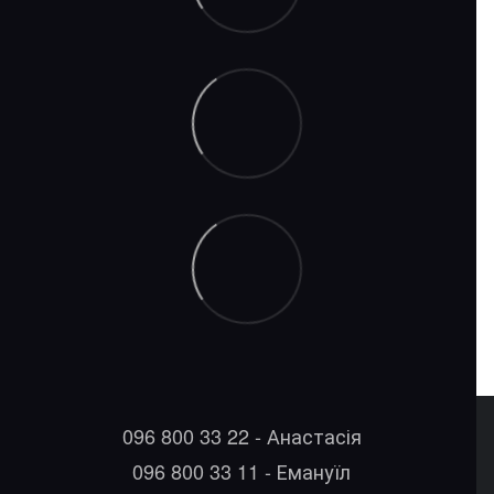
096 800 33 22 - Анастасія
096 800 33 11 - Емануїл