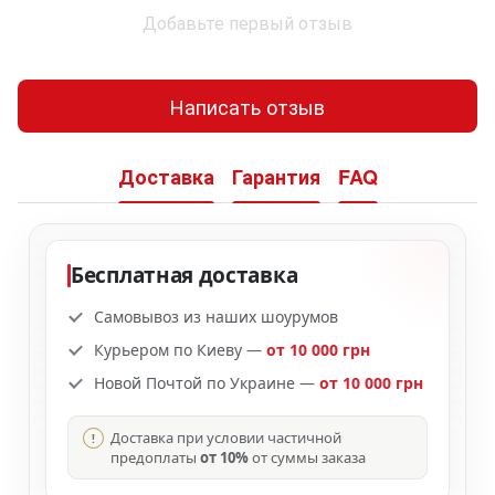
Добавьте первый отзыв
Написать отзыв
Доставка
Гарантия
FAQ
Бесплатная доставка
Самовывоз из наших шоурумов
Курьером по Киеву —
от 10 000 грн
Новой Почтой по Украине —
от 10 000 грн
Доставка при условии частичной
предоплаты
от 10%
от суммы заказа