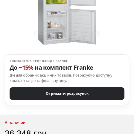
КОМПЛЕКТНА ПРОПОЗИЦІЯ FRANKE
До
−15%
на комплект Franke
Діє для обраних акційних товарів. Розрахуємо доступну
комплектацію та фінальну ціну.
Отримати розрахунок
В наличии
36 348 грн