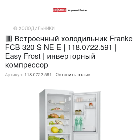
🔴 ХОЛОДИЛЬНИКИ
🟥 Встроенный холодильник Franke
FCB 320 S NE E | 118.0722.591 |
Easy Frost | инверторный
компрессор
Артикул:
118.0722.591
Оставить отзыв