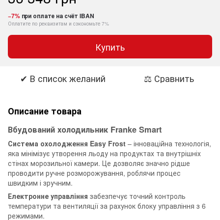
−7%
при оплате на счёт IBAN
Оплатите по реквизитам и сэкономьте 7%
Купить
✔ В список желаний
⚖ Сравнить
Описание товара
Вбудований холодильник Franke Smart
Система охолодження Easy Frost
– інноваційна технологія,
яка мінімізує утворення льоду на продуктах та внутрішніх
стінах морозильної камери. Це дозволяє значно рідше
проводити ручне розморожування, роблячи процес
швидким і зручним.
Електронне управління
забезпечує точний контроль
температури та вентиляції за рахунок блоку управління з 6
режимами.