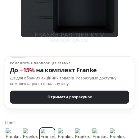
КОМПЛЕКТНА ПРОПОЗИЦІЯ FRANKE
До
−15%
на комплект Franke
Діє для обраних акційних товарів. Розрахуємо доступну
комплектацію та фінальну ціну.
Отримати розрахунок
Цвет