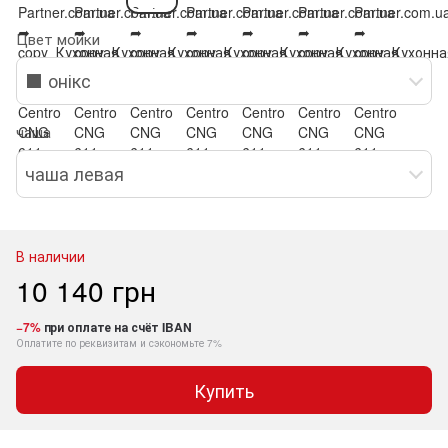
Цвет мойки
⬛ онікс
чаша
чаша левая
В наличии
10 140 грн
−7%
при оплате на счёт IBAN
Оплатите по реквизитам и сэкономьте 7%
Купить