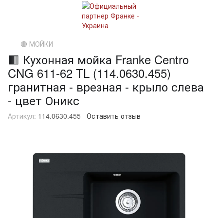
🔴 МОЙКИ
🟥 Кухонная мойка Franke Centro
CNG 611-62 TL (114.0630.455)
гранитная - врезная - крыло слева
- цвет Оникс
Артикул:
114.0630.455
Оставить отзыв