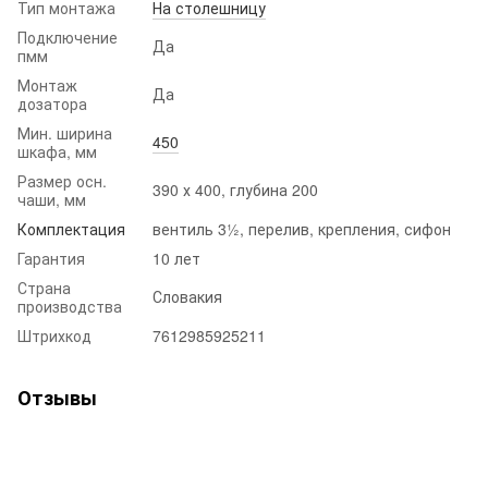
Тип монтажа
На столешницу
Подключение
Да
пмм
Монтаж
Да
дозатора
Мин. ширина
450
шкафа, мм
Размер осн.
390 х 400, глубина 200
чаши, мм
Комплектация
вентиль 3½, перелив, крепления, сифон
Гарантия
10 лет
Страна
Словакия
производства
Штрихкод
7612985925211
Отзывы