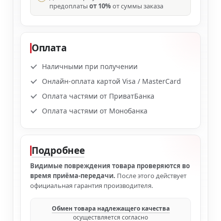
предоплаты
от 10%
от суммы заказа
Оплата
Наличными при получении
Онлайн-оплата картой Visa / MasterCard
Оплата частями от ПриватБанка
Оплата частями от Монобанка
Подробнее
Видимые повреждения товара проверяются во
время приёма-передачи.
После этого действует
официальная гарантия производителя.
Обмен товара надлежащего качества
осуществляется согласно