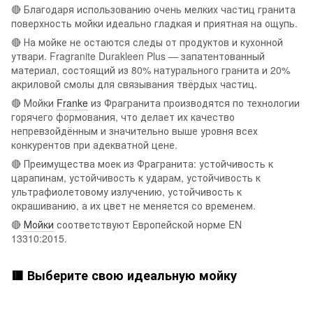
🔴 Благодаря использованию очень мелких частиц гранита
поверхность мойки идеально гладкая и приятная на ощупь.
🔴 На мойке не остаются следы от продуктов и кухонной
утвари. Fragranite Durakleen Plus — запатентованный
материал, состоящий из 80% натурального гранита и 20%
акриловой смолы для связывания твёрдых частиц.
🔴 Мойки
Franke
из Фрагранита производятся по технологии
горячего формования, что делает их качество
непревзойдённым и значительно выше уровня всех
конкурентов при адекватной цене.
🔴 Преимущества моек из Фрагранита: устойчивость к
царапинам, устойчивость к ударам, устойчивость к
ультрафиолетовому излучению, устойчивость к
окрашиванию, а их цвет не меняется со временем.
🔴
Мойки
соответствуют Европейской норме EN
13310:2015.
🟥 Выберите свою идеальную мойку