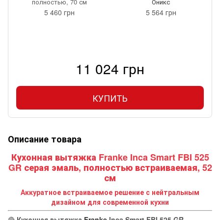
полностью, 70 см
Оникс
5 460 грн
5 564 грн
11 024 грн
КУПИТЬ
Описание товара
Кухонная вытяжка Franke Inca Smart FBI 525
GR серая эмаль, полностью встраиваемая, 52
см
Аккуратное встраиваемое решение с нейтральным
дизайном для современной кухни
🔴
Кухонная вытяжка
Franke
Inca Smart FBI 525 GR
—