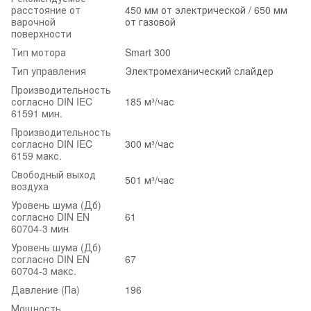
расстояние от
450 мм от электрической / 650 мм
варочной
от газовой
поверхности
Тип мотора
Smart 300
Тип управления
Электромеханический слайдер
Производительность
согласно DIN IEC
185 м³/час
61591 мин.
Производительность
согласно DIN IEC
300 м³/час
6159 макс.
Свободный выход
501 м³/час
воздуха
Уровень шума (Дб)
согласно DIN EN
61
60704-3 мин
Уровень шума (Дб)
согласно DIN EN
67
60704-3 макс.
Давление (Па)
196
Мощность