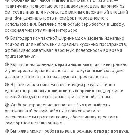
практичная полностью встраиваемая модель шириной 52
см, созданная для кухонь, где важны сдержанный внешний
вид, функциональность и комфорт повседневного
использования. Вытяжка полностью скрывается в шкафу,
сохраняя чистоту линий интерьера.
🔴 Благодаря компактной ширине
52 см
модель идеально
подходит для небольших и средних кухонных пространств,
эффективно охватывая варочную поверхность во время
приготовления.
🔴 Корпус в исполнении
серая эмаль
выглядит нейтрально
и универсально, легко сочетается с кухонными фасадами
разных оттенков и не перегружает пространство.
🔴 Эффективная система вентиляции результативно
удаляет
пар, запахи и жировые испарения
, поддерживая
свежий воздух на кухне даже при активной готовке.
🔴 Удобное управление позволяет быстро выбрать
оптимальный режим работы в зависимости от
интенсивности приготовления, обеспечивая простое и
комфортное использование.
🔴 Вытяжка может работать как в режиме
отвода воздуха
,