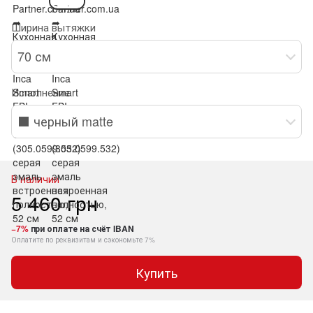
Ширина вытяжки
70 см
Исполнение
⬛️ черный matte
В наличии
5 460 грн
−7%
при оплате на счёт IBAN
Оплатите по реквизитам и сэкономьте 7%
Купить