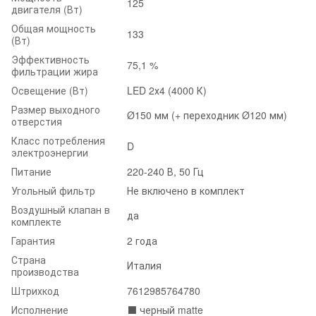
125
двигателя (Вт)
Общая мощность
133
(Вт)
Эффективность
75,1 %
фильтрации жира
Освещение (Вт)
LED 2х4 (4000 К)
Размер выходного
Ø150 мм (+ переходник Ø120 мм)
отверстия
Класс потребления
D
электроэнергии
Питание
220-240 В, 50 Гц
Угольный фильтр
Не включено в комплект
Воздушный клапан в
да
комплекте
Гарантия
2 года
Страна
Италия
производства
Штрихкод
7612985764780
Исполнение
⬛️ черный matte