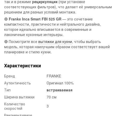
так и в режиме
рециркуляции
(при установке
соответствующих фильтров), что делает её универсальным
решением для разных условий монтажа.
🔴
Franke Inca Smart FBI 525 GR
— это сочетание
компактности, практичности и нейтрального дизайна,
которое идеально вписывается в современные и
лаконичные кухонные интерьеры.
🔴 Посмотрите все
вытяжки для кухни
, чтобы выбрать
модель, которая наилучшим образом соответствует вашей
планировке и стилю кухни.
Характеристики
Бренд
FRANKE
Аутентичность
Оригинал 100%
Тип
встраиваемая
Ширина вытяжки
70 см
Количество
3
скоростей
Рекомендуемое