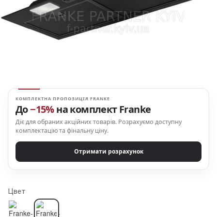
КОМПЛЕКТНА ПРОПОЗИЦІЯ FRANKE
До
−15%
на комплект Franke
Діє для обраних акційних товарів. Розрахуємо доступну
комплектацію та фінальну ціну.
Отримати розрахунок
Цвет