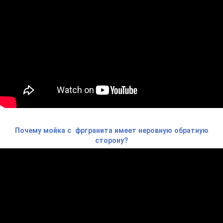
Почему мойка с фргранита имеет неровную обратную
сторону?