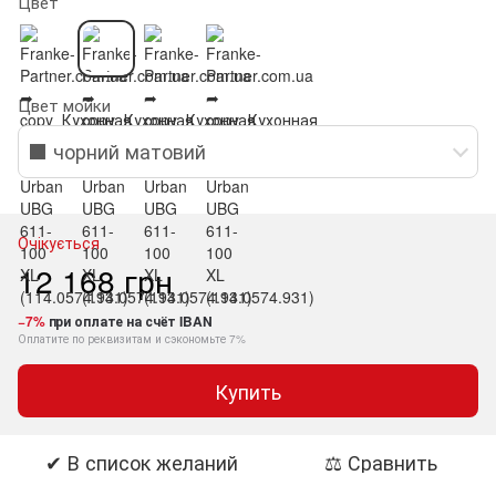
Цвет
Цвет мойки
⬛ чорний матовий
Очікується
12 168 грн
−7%
при оплате на счёт IBAN
Оплатите по реквизитам и сэкономьте 7%
Купить
✔ В список желаний
⚖ Сравнить