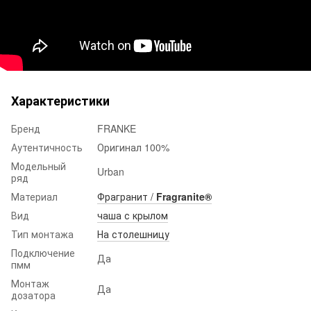
Характеристики
Бренд
FRANKE
Аутентичность
Оригинал 100%
Модельный
Urban
ряд
Материал
Фрагранит /
Fragranite®
Вид
чаша с крылом
Тип монтажа
На столешницу
Подключение
Да
пмм
Монтаж
Да
дозатора