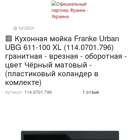
🔴 МОЙКИ
🟥 Кухонная мойка Franke Urban
UBG 611-100 XL (114.0701.796)
гранитная - врезная - оборотная -
цвет Чёрный матовый -
(пластиковый коландер в
комлекте)
Артикул:
114.0701.796
1 отзыв