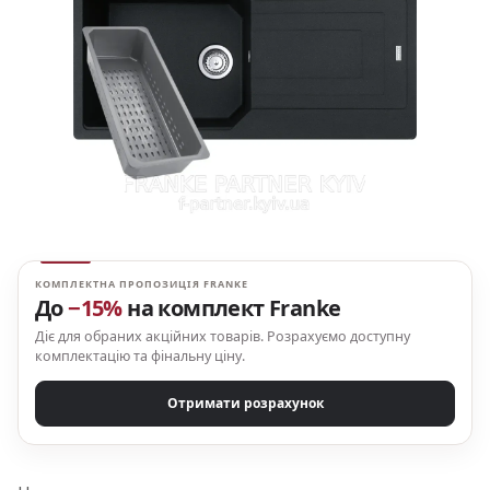
КОМПЛЕКТНА ПРОПОЗИЦІЯ FRANKE
До
−15%
на комплект Franke
Діє для обраних акційних товарів. Розрахуємо доступну
комплектацію та фінальну ціну.
Отримати розрахунок