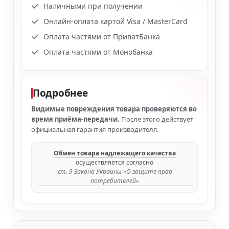
Наличными при получении
Онлайн-оплата картой Visa / MasterCard
Оплата частями от ПриватБанка
Оплата частями от Монобанка
Подробнее
Видимые повреждения товара проверяются во
время приёма-передачи.
После этого действует
официальная гарантия производителя.
Обмен товара надлежащего качества
осуществляется согласно
ст. 9 Закона Украины «О защите прав
потребителей»