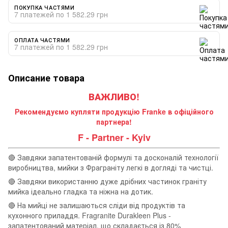
ПОКУПКА ЧАСТЯМИ
7 платежей по 1 582.29 грн
ОПЛАТА ЧАСТЯМИ
7 платежей по 1 582.29 грн
Описание товара
ВАЖЛИВО!
Рекомендуємо купляти продукцію Franke в офіційного
партнера!
F - Partner - Kyiv
🔴 Завдяки запатентованій формулі та досконалій технології
виробництва, мийки з Фраграніту легкі в догляді та чистці.
🔴 Завдяки використанню дуже дрібних частинок граніту
мийка ідеально гладка та ніжна на дотик.
🔴 На мийці не залишаються сліди від продуктів та
кухонного приладдя. Fragranite Durakleen Plus -
запатентований матеріал, що складається із 80%