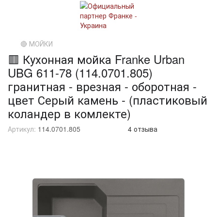
🔴 МОЙКИ
🟥 Кухонная мойка Franke Urban
UBG 611-78 (114.0701.805)
гранитная - врезная - оборотная -
цвет Серый камень - (пластиковый
коландер в комлекте)
Артикул:
114.0701.805
4 отзыва