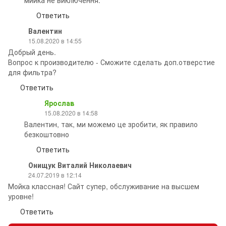
мийка не виключення.
Ответить
Валентин
15.08.2020 в 14:55
Добрый день.
Вопрос к производителю - Сможите сделать доп.отверстие
для фильтра?
Ответить
Ярослав
15.08.2020 в 14:58
Валентин, так, ми можемо це зробити, як правило
безкоштовно
Ответить
Онищук Виталий Николаевич
24.07.2019 в 12:14
Мойка классная! Сайт супер, обслуживание на высшем
уровне!
Ответить