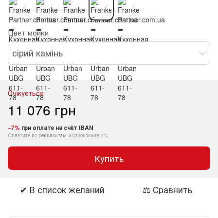
Цвет мойки
сірий камінь
Очікується
11 076 грн
−7%
при оплате на счёт IBAN
Оплатите по реквизитам и сэкономьте 7%
Купить
✔ В список желаний
⚖ Сравнить