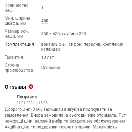
Количество
1
чаш
Мин. ширина
450
шкафа, мм
Размер осн.
350 х 425, глубина 220
чаши, мм
Комплектация
вентиль 3½", сифон, перелив, крепления,
коландер
Гарантия
10 лет
Страна
Словакия
производства
Отзывы
4
Людмила
21.01.2021 в 16:36
Доброго дня) Хочу залишити відгук та подякувати за
замовлення. Вчора замовила, а сьогодні вже отримала. Тут
найкращі ціни, великий вибір та бездоганне обслуговування!
Акційна ціна та подарунки також потішили. Можливість