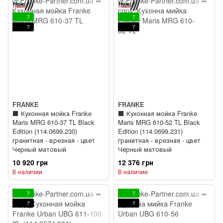
7
7
7
7
FRANKE
FRANKE
⬛️ Кухонная мойка Franke
⬛️ Кухонная мойка Franke
Maris MRG 610-37 TL Black
Maris MRG 610-52 TL Black
Edition (114.0699.230)
Edition (114.0699.231)
гранитная - врезная - цвет
гранитная - врезная - цвет
Черный матовый
Черный матовый
10 920 грн
12 376 грн
В наличии
В наличии
7
7
7
7