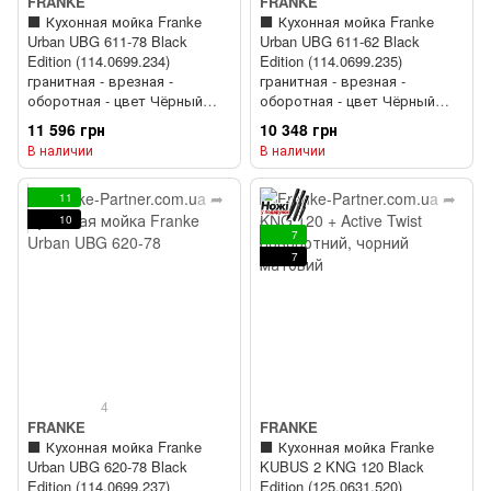
FRANKE
FRANKE
⬛️ Кухонная мойка Franke
⬛️ Кухонная мойка Franke
Urban UBG 611-78 Black
Urban UBG 611-62 Black
Edition (114.0699.234)
Edition (114.0699.235)
гранитная - врезная -
гранитная - врезная -
оборотная - цвет Чёрный
оборотная - цвет Чёрный
матовый - (пластиковый
матовый - (пластиковый
11 596 грн
10 348 грн
коландер в комлекте)
коландер в комлекте)
В наличии
В наличии
11
10
7
7
4
FRANKE
FRANKE
⬛️ Кухонная мойка Franke
⬛️ Кухонная мойка Franke
Urban UBG 620-78 Black
KUBUS 2 KNG 120 Black
Edition (114.0699.237)
Edition (125.0631.520)