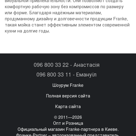
визуальной привлекательности. Они позволяют создать
комфортную рабочую зону без компромиссов по размеру
или форме. Благодаря надёжным материалам,
продуманному дизайну и долговечности продукции Franke,
такая мойка станет эффективным элементом современной
кухни на долгие годы.
096 800 33 22 - Анастасія
096 800 33 11 - Емануїл
Шоурум Franke
Полная версия сайта
Карта сайта
© 2011—2026
Опт и Розница
Официальный магазин Franke-партнера в Киеве.
Франке-Partner – авторизованный представитель.