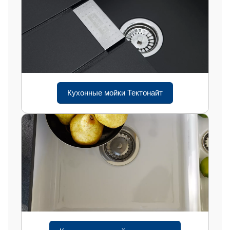
Кухонные мойки Тектонайт