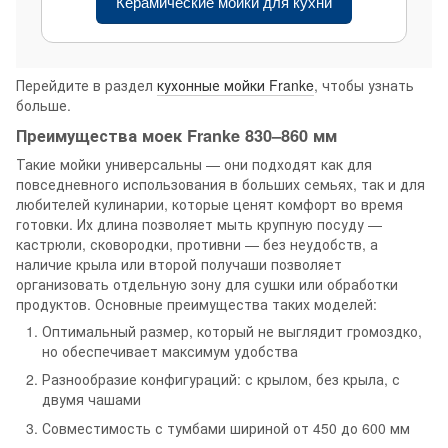
Керамические мойки для кухни
Перейдите в раздел
кухонные мойки Franke
, чтобы узнать
больше.
Преимущества моек Franke 830–860 мм
Такие мойки универсальны — они подходят как для
повседневного использования в больших семьях, так и для
любителей кулинарии, которые ценят комфорт во время
готовки. Их длина позволяет мыть крупную посуду —
кастрюли, сковородки, противни — без неудобств, а
наличие крыла или второй получаши позволяет
организовать отдельную зону для сушки или обработки
продуктов. Основные преимущества таких моделей:
Оптимальный размер, который не выглядит громоздко,
но обеспечивает максимум удобства
Разнообразие конфигураций: с крылом, без крыла, с
двумя чашами
Совместимость с тумбами шириной от 450 до 600 мм