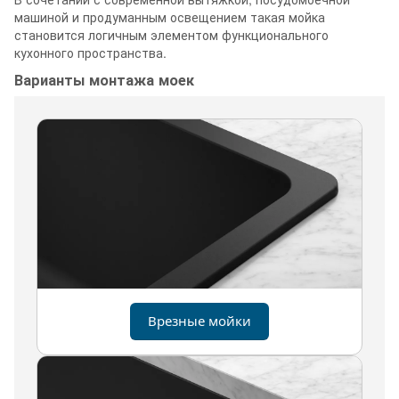
машиной и продуманным освещением такая мойка
становится логичным элементом функционального
кухонного пространства.
Варианты монтажа моек
Врезные мойки