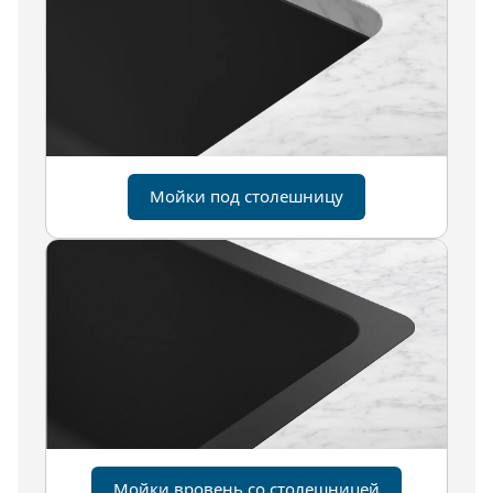
Мойки под столешницу
Мойки вровень со столешницей