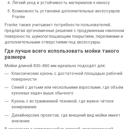
Лёгкий уход и устойчивость материалов к износу
Возможность установки дополнительных аксессуаров
Franke
Franke также учитывает потребности пользователей,
предлагая эргономичные решения с продуманным наклоном
поверхности, шумопоглощающим покрытием, переливами и
дополнительными отверстиями под аксессуары.
Где лучше всего использовать мойки такого
размера
Мойки длиной 830–860 мм идеально подходят для:
Классических кухонь с достаточной площадью рабочей
поверхности
Семей с детьми или несколькими взрослыми, где объём
кухонных задач выше обычного
Кухонь с встраиваемой техникой, где важно чёткое
зонирование
Дизайнерских проектов, где внешний вид мойки имеет
значение
В сочетании с современной вытяжкой, посудомоечной