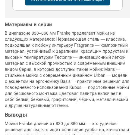
Материалы и серии
В диапазоне 830–860 мм Franke предлагает мойки из
следующих материалов: Нержавеющая сталь — классика,
подходящая к любому интерьеру Fragranite — композитный
материал, устойчивый к царапинам, красящим продуктам и
высоким температурам Tectonite — инновационный лёгкий
материал с высокой прочностью и современным внешним
видом Серии, в которых доступны такие мойки: Maris —
стильные мойки с современным дизайном Urban — модели
с акцентом на эргономику Basis — практичные решения для
повседневного использования Kubus — подстольные мойки
для бесшовного монтажа Цветовая палитра включает в
себя белый, бежевый, графитовый, чёрный, металлический
и другие натуральные оттенки.
Выводы
Мойки Franke длиной от 830 до 860 мм — это удачное
решение для тех, кто ищет сочетание удобства, качества и