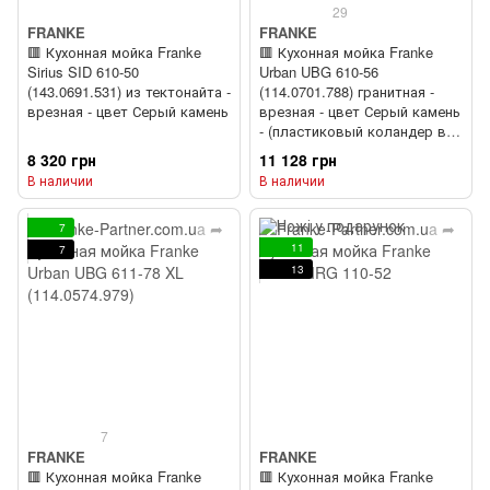
29
FRANKE
FRANKE
🟥 Кухонная мойка Franke
🟥 Кухонная мойка Franke
Sirius SID 610-50
Urban UBG 610-56
(143.0691.531) из тектонайта -
(114.0701.788) гранитная -
врезная - цвет Серый камень
врезная - цвет Серый камень
- (пластиковый коландер в
комлекте)
8 320 грн
11 128 грн
В наличии
В наличии
7
11
7
13
7
FRANKE
FRANKE
🟥 Кухонная мойка Franke
🟥 Кухонная мойка Franke