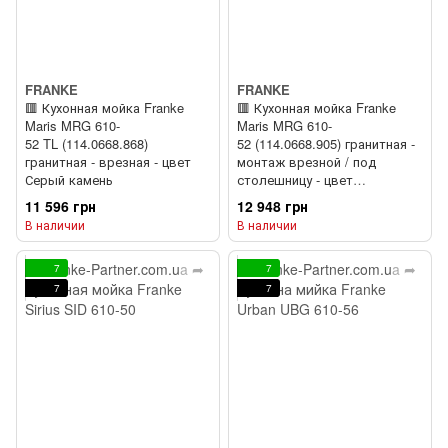
FRANKE
FRANKE
🟥 Кухонная мойка Franke
🟥 Кухонная мойка Franke
Maris MRG 610-
Maris MRG 610-
52 TL (114.0668.868)
52 (114.0668.905) гранитная -
гранитная - врезная - цвет
монтаж врезной / под
Серый камень
столешницу - цвет
Серый камень
11 596 грн
12 948 грн
В наличии
В наличии
7
7
7
7