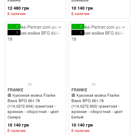
12 480 грн
10 140 грн
В наличии
В наличии
7
7
7
7
54
54
FRANKE
FRANKE
🟥 Кухонная мойка Franke
🟥 Кухонная мойка Franke
Basis BFG 651-78
Basis BFG 651-78
(114.0272.634) гранитная -
(114.0272.602) гранитная -
врезная - оборотная - цвет
врезная - оборотная - цвет
Сахара
Белый
10 140 грн
10 140 грн
В наличии
В наличии