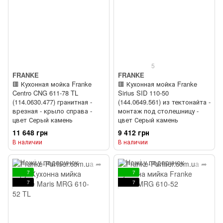
5
FRANKE
FRANKE
🟥 Кухонная мойка Franke
🟥 Кухонная мойка Franke
Centro CNG 611-78 TL
Sirius SID 110-50
(114.0630.477) гранитная -
(144.0649.561) из тектонайта -
врезная - крыло справа -
монтаж под столешницу -
цвет Серый камень
цвет Серый камень
11 648 грн
9 412 грн
В наличии
В наличии
7
7
7
7