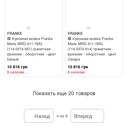
35
35
FRANKE
FRANKE
🟥 Кухонная мойка Franke
🟥 Кухонная мойка Franke
Maris MRG 611-78XL
Maris MRG 611-78XL
(114.0374.951) гранитная -
(114.0374.914) гранитная -
врезная - оборотная - цвет
врезная - оборотная - цвет
Белый
Сахара
10 816 грн
10 816 грн
В наличии
В наличии
Показать еще 20 товаров
Назад
Вперед
4
из 8