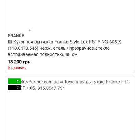
4
FRANKE
🟥 Кухонная вытяжка Franke Style Lux FSTP NG 605 X
(110.0473.545) нерж. сталь / прозрачное стекло
встраиваемая полностью, 60 см
18 200 грн
В наличии
7
7