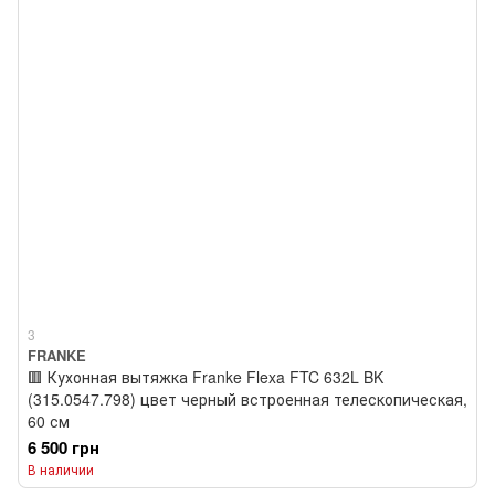
3
FRANKE
🟥 Кухонная вытяжка Franke Flexa FTC 632L BK
(315.0547.798) цвет черный встроенная телескопическая,
60 см
6 500 грн
В наличии