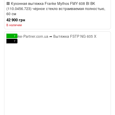
🟥 Кухонная вытяжка Franke Mythos FMY 608 BI BK
(110.0456.723) чёрное стекло встраиваемая полностью,
60 см
42 900 грн
В наличии
7
7