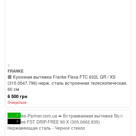
3
FRANKE
🟥 Кухонная вытяжка Franke Flexa FTC 632L GR / XS
(315.0547.796) нерж. сталь встроенная телескопическая,
60 см
6 500 грн
Очікується
7
7