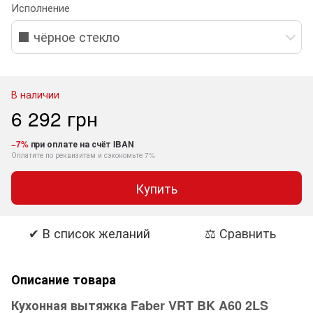
Исполнение
⬛️ чёрное стекло
В наличии
6 292 грн
−7%
при оплате на счёт IBAN
Оплатите по реквизитам и сэкономьте 7%
Купить
✔ В список желаний
⚖ Сравнить
Описание товара
Кухонная вытяжка
Faber VRT BK A60 2LS