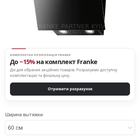
КОМПЛЕКТНА ПРОПОЗИЦІЯ FRANKE
До
−15%
на комплект Franke
Діє для обраних акційних товарів. Розрахуємо доступну
комплектацію та фінальну ціну.
Отримати розрахунок
Ширина вытяжки
60 см