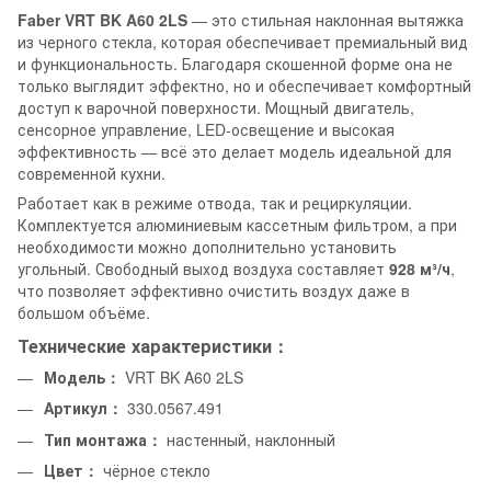
Faber VRT BK A60 2LS
— это стильная наклонная вытяжка
из черного стекла, которая обеспечивает премиальный вид
и функциональность. Благодаря скошенной форме она не
только выглядит эффектно, но и обеспечивает комфортный
доступ к варочной поверхности. Мощный двигатель,
сенсорное управление, LED-освещение и высокая
эффективность — всё это делает модель идеальной для
современной кухни.
Работает как в режиме отвода, так и рециркуляции.
Комплектуется алюминиевым кассетным фильтром, а при
необходимости можно дополнительно установить
угольный. Свободный выход воздуха составляет
928 м³/ч
,
что позволяет эффективно очистить воздух даже в
большом объёме.
Технические характеристики：
Модель：
VRT BK A60 2LS
Артикул：
330.0567.491
Тип монтажа：
настенный, наклонный
Цвет：
чёрное стекло