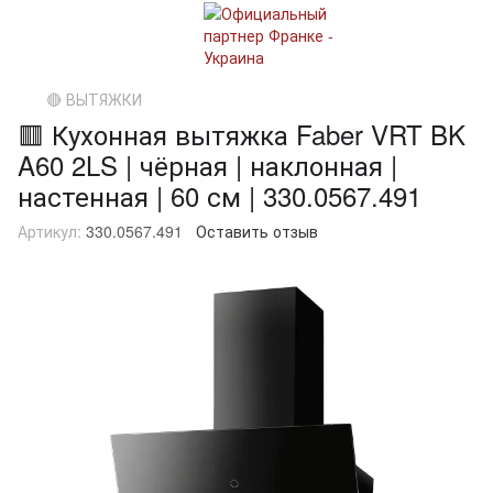
🔴 ВЫТЯЖКИ
🟥 Кухонная вытяжка Faber VRT BK
A60 2LS | чёрная | наклонная |
настенная | 60 см | 330.0567.491
Артикул:
330.0567.491
Оставить отзыв