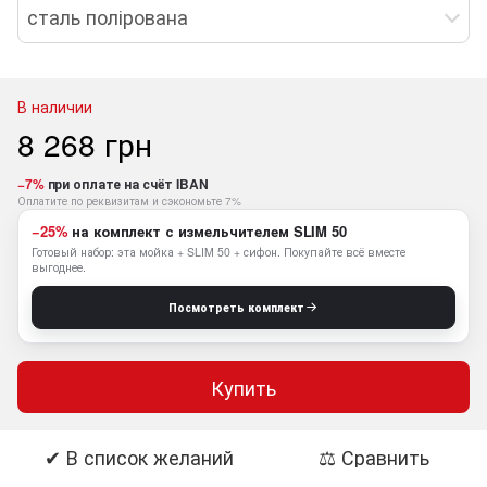
сталь полірована
В наличии
8 268 грн
−7%
при оплате на счёт IBAN
Оплатите по реквизитам и сэкономьте 7%
−25%
на комплект с измельчителем SLIM 50
Готовый набор: эта мойка + SLIM 50 + сифон. Покупайте всё вместе
выгоднее.
Посмотреть комплект
Купить
✔ В список желаний
⚖ Сравнить