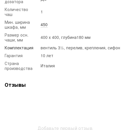
дозатора
Количество
1
чаш
Мин. ширина
450
шкафа, мм
Размер осн.
400 х 400, глубина180 мм
чаши, мм
Комплектация
вентиль 3½, перелив, крепления, сифон
Гарантия
10 лет
Страна
Италия
производства
Отзывы
Добавьте первый отзыв