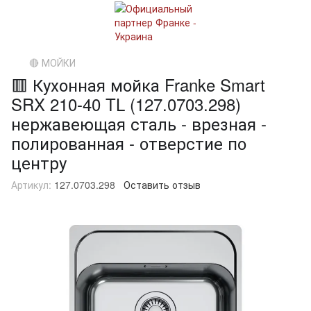
🔴 МОЙКИ
🟥 Кухонная мойка Franke Smart
SRX 210-40 TL (127.0703.298)
нержавеющая сталь - врезная -
полированная - отверстие по
центру
Артикул:
127.0703.298
Оставить отзыв