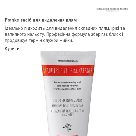
Franke засіб для видалення плям
Ідеально підходить для видалення складних плям, іржі та
вапняного нальоту. Професійна формула зберігає блиск і
продовжує термін служби мийки.
Купити