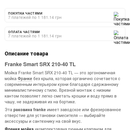
ПОКУПКА ЧАСТЯМИ
7 платежей по 1 181.14 грн
ОПЛАТА ЧАСТЯМИ
7 платежей по 1 181.14 грн
Описание товара
Franke
Smart SRX 210-40 TL
Мойка Franke Smart SRX 210-40 TL — это эргономичная
мойка
Франке
без крыла, которая органично сочетается с
современным интерьером кухни благодаря сдержанному
минималистичному стилю. Врезной монтаж с низким
кантом позволяет легко сметать крошки и воду прямо в
чашу, не задерживая их на бортике.
Эта
раковина franke
имеет заводское или фрезерованное
отверстие для установки смесителя — выбирайте
аксессуары и сантехнику на свой вкус.
Франке мойка
укомплектована ручным клапаном для