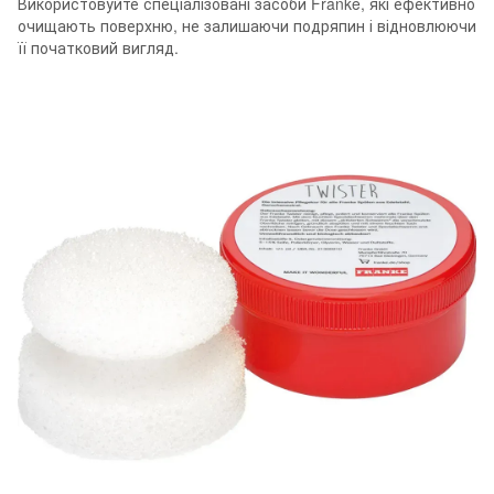
Використовуйте спеціалізовані засоби Franke, які ефективно
очищають поверхню, не залишаючи подряпин і відновлюючи
її початковий вигляд.