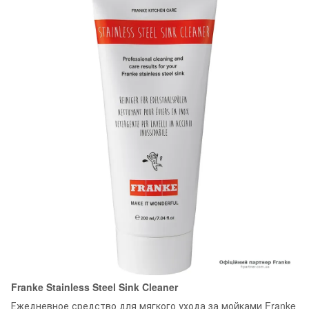
Franke Stainless Steel Sink Cleaner
Ежедневное средство для мягкого ухода за мойками Franke