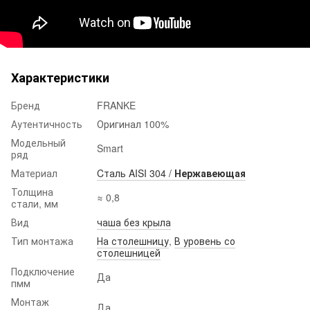
Характеристики
Бренд
FRANKE
Аутентичность
Оригинал 100%
Модельный
Smart
ряд
Материал
Cталь AISI 304 /
Нержавеющая
Толщина
≈ 0,8
стали, мм
Вид
чаша без крыла
Тип монтажа
На столешницу
,
В уровень со
столешницей
Подключение
Да
пмм
Монтаж
Да