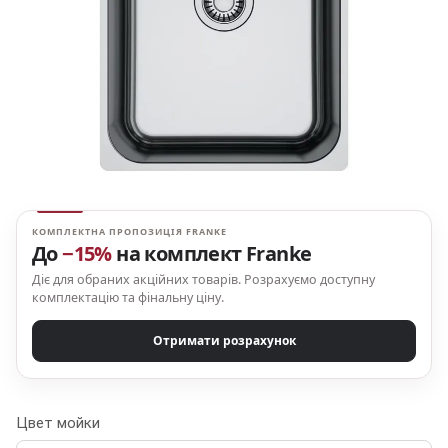
КОМПЛЕКТНА ПРОПОЗИЦІЯ FRANKE
До
−15%
на комплект Franke
Діє для обраних акційних товарів. Розрахуємо доступну
комплектацію та фінальну ціну.
Отримати розрахунок
Цвет мойки