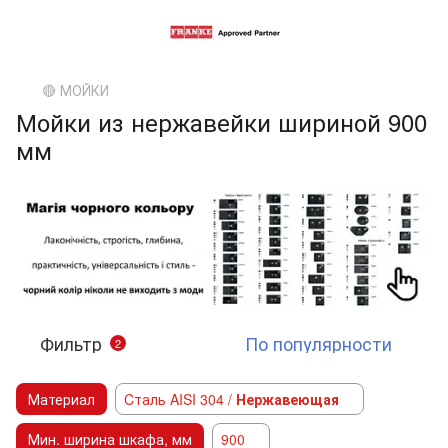
🔴 МОЙКИ
Мойки из нержавейки шириной 900
мм
Фильтр
По популярности
2
Материал
Cталь AISI 304 /
Нержавеющая
Мин. ширина шкафа, мм
900