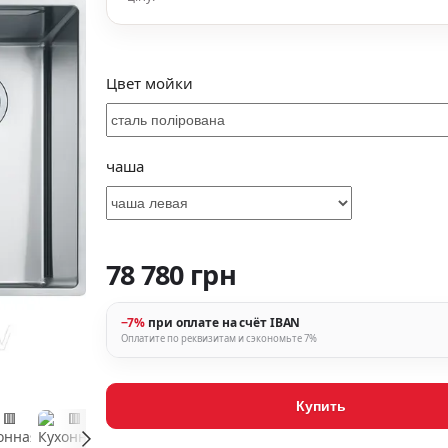
Цвет мойки
чаша
78 780 грн
−7%
при оплате на счёт IBAN
Оплатите по реквизитам и сэкономьте 7%
Купить