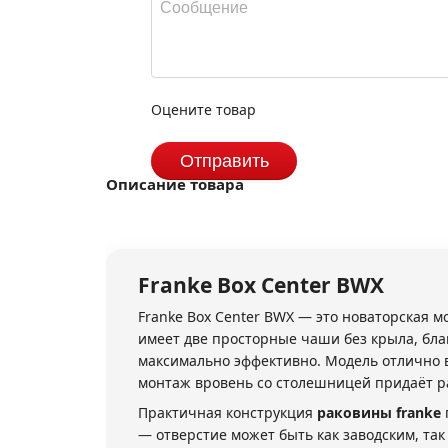
Оцените товар
Отправить
Описание товара
Franke
Box Center BWX
Franke Box Center BWX — это новаторская м
имеет две просторные чаши без крыла, бла
максимально эффективно. Модель отлично 
монтаж вровень со столешницей придаёт ра
Практичная конструкция
раковины franke
— отверстие может быть как заводским, та