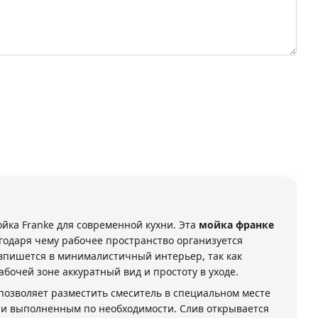
ойка Franke для современной кухни. Эта
мойка франке
годаря чему рабочее пространство организуется
впишется в минималистичный интерьер, так как
бочей зоне аккуратный вид и простоту в уходе.
позволяет разместить смеситель в специальном месте
к и выполненным по необходимости. Слив открывается