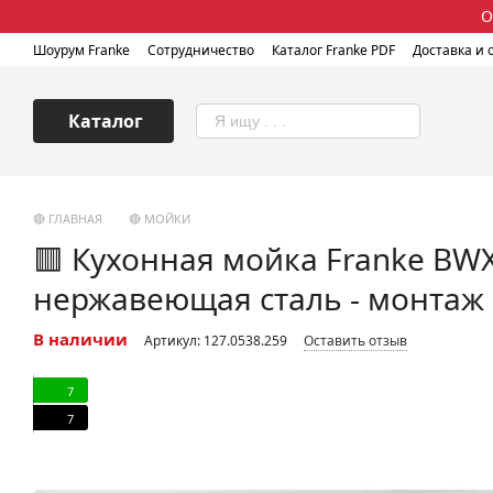
Перейти к основному контенту
О
Шоурум Franke
Сотрудничество
Каталог Franke PDF
Доставка и 
Каталог
🔴 ГЛАВНАЯ
🔴 МОЙКИ
🟥 Кухонная мойка Franke BWX
нержавеющая сталь - монтаж 
В наличии
Артикул: 127.0538.259
Оставить отзыв
7
7