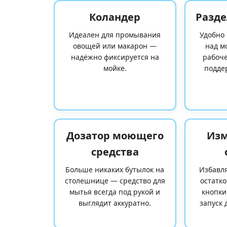
Коландер
Разде
Идеален для промывания
Удобно 
овощей или макарон —
над м
надёжно фиксируется на
рабоче
мойке.
подде
Дозатор моющего
Изм
средства
Больше никаких бутылок на
Избавл
столешнице — средство для
остатк
мытья всегда под рукой и
кнопки
выглядит аккуратно.
запуск 