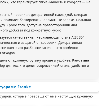
опки, что гарантирует гигиеничность и комфорт — не
крытый перелив с декоративной накладкой, которая
 и помогает блокировать неприятные запахи. Большая
ду. Кроме того, доступна правосторонняя или
ного удобства под конкретную кухню.
зуется качественная нержавеющая сталь AISI 304
еничностью и защитой от коррозии. Декоративная
 снижает риск разбрызгивания — это особенно
 отходов.
е делают кухонную рутину проще и удобнее.
Раковина
р для тех, кто ценит современный стиль, удобство и
суарами Franke
ессуаров, которые превращают её в настоящую кухонную