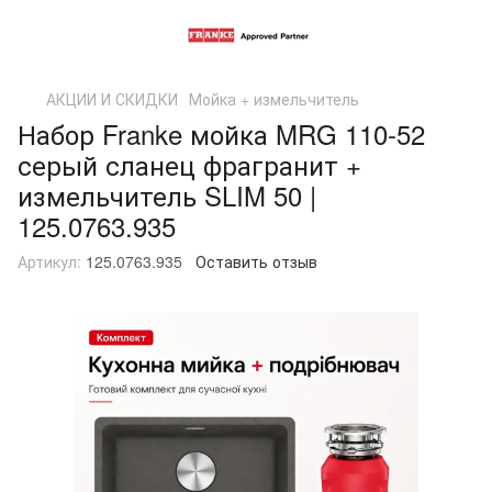
АКЦИИ И СКИДКИ
Мойка + измельчитель
Набор Franke мойка MRG 110-52
серый сланец фрагранит +
измельчитель SLIM 50 |
125.0763.935
Артикул:
125.0763.935
Оставить отзыв