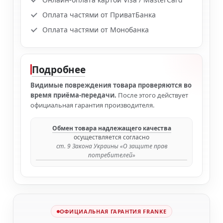
Оплата частями от ПриватБанка
Оплата частями от Монобанка
Подробнее
Видимые повреждения товара проверяются во
время приёма-передачи.
После этого действует
официальная гарантия производителя.
Обмен товара надлежащего качества
осуществляется согласно
ст. 9 Закона Украины «О защите прав
потребителей»
ОФИЦИАЛЬНАЯ ГАРАНТИЯ FRANKE