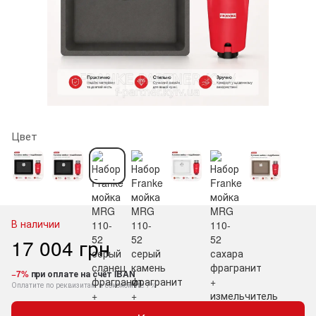
Цвет
В наличии
17 004 грн
−7%
при оплате на счёт IBAN
Оплатите по реквизитам и сэкономьте 7%