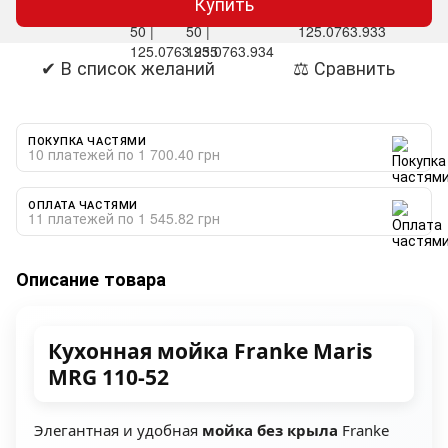
Купить
✔ В список желаний
⚖ Сравнить
ПОКУПКА ЧАСТЯМИ
10 платежей по 1 700.40 грн
ОПЛАТА ЧАСТЯМИ
11 платежей по 1 545.82 грн
Описание товара
Кухонная мойка Franke Maris
MRG 110-52
Элегантная и удобная
мойка без крыла
Franke