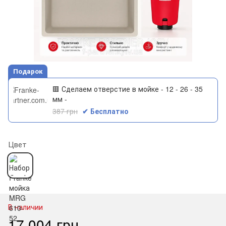
Подарок
🟥 Сделаем отверстие в мойке - 12 - 26 - 35
мм -
387 грн
✔ Бесплатно
Цвет
В наличии
17 004 грн