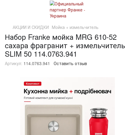
АКЦИИ И СКИДКИ
Мойка + измельчитель
Набор Franke мойка MRG 610-52
сахара фрагранит + измельчитель
SLIM 50 114.0763.941
Артикул:
114.0763.941
Оставить отзыв