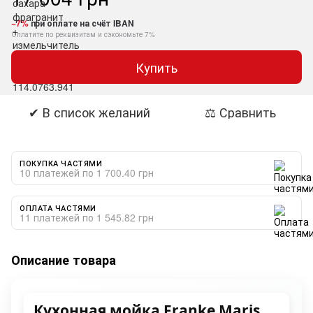
−7%
при оплате на счёт IBAN
Оплатите по реквизитам и сэкономьте 7%
Купить
✔ В список желаний
⚖ Сравнить
ПОКУПКА ЧАСТЯМИ
10 платежей по 1 700.40 грн
ОПЛАТА ЧАСТЯМИ
11 платежей по 1 545.82 грн
Описание товара
Кухонная мойка Franke Maris