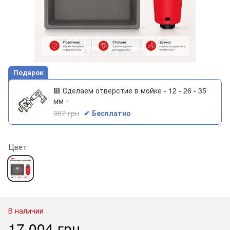
Подарок
🟥 Сделаем отверстие в мойке - 12 - 26 - 35
мм -
387 грн
✔ Бесплатно
Цвет
В наличии
17 004 грн