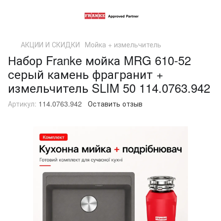
АКЦИИ И СКИДКИ
Мойка + измельчитель
Набор Franke мойка MRG 610-52
серый камень фрагранит +
измельчитель SLIM 50 114.0763.942
Артикул:
114.0763.942
Оставить отзыв