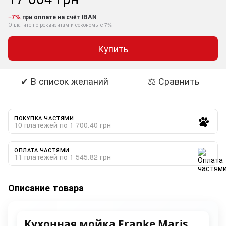
−7%
при оплате на счёт IBAN
Оплатите по реквизитам и сэкономьте 7%
Купить
✔ В список желаний
⚖ Сравнить
ПОКУПКА ЧАСТЯМИ
10 платежей по 1 700.40 грн
ОПЛАТА ЧАСТЯМИ
11 платежей по 1 545.82 грн
Описание товара
Кухонная мойка Franke Maris