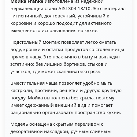
Мойка Franke
изготовлена из надежной
нержавеющей стали AISI 304 18/10. Этот материал
гигиеничный, долговечный, устойчивый к
коррозии и хорошо подходит для активного
ежедневного использования на кухне.
Подстольный монтаж позволяет легко сметать
воду, крошки и остатки продуктов со столешницы
прямо в чашу. Это практично в быту и выглядит
эстетично: без лишних бортиков, стыков и
участков, где может скапливаться грязь.
Вместительная чаша позволяет удобно мыть
кастрюли, противни, решетки и другую крупную
посуду. Мойка выполнена без крыла, поэтому
имеет сдержанный внешний вид и помогает
рационально организовать пространство кухни.
Модель оснащена скрытым переливом с
декоративной накладкой, ручным сливным