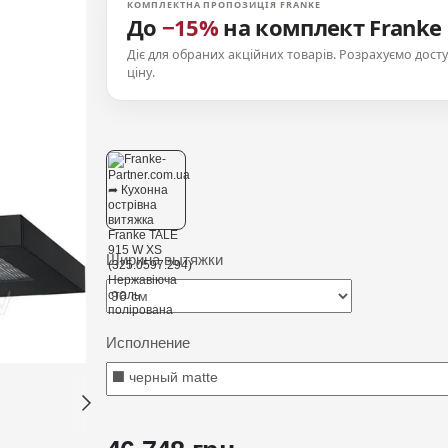
КОМПЛЕКТНА ПРОПОЗИЦІЯ FRANKE
До
−15%
на комплект Franke
Діє для обраних акційних товарів. Розрахуємо дост
ціну.
Ширина вытяжки
Исполнение