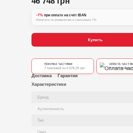
46 748 грн
−7%
при оплате на счёт IBAN
Оплатите по реквизитам и сэкономьте 7%
Купить
ПОКУПКА ЧАСТЯМИ
ОПЛАТА ЧАСТЯ
7 платежей по 6 678.29 грн
7 платежей по 6
Доставка
Гарантия
Характеристики
Бренд
Аутентичность
Тип
Цвет