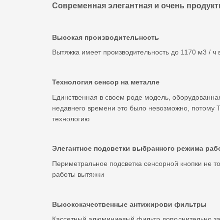
Современная элегантная и очень продук
Высокая производительность
Вытяжка имеет производительность до 1170 м3 / ч
Технология сенсор на металле
Единственная в своем роде модель, оборудованна
недавнего времени это было невозможно, потому T
технологию
Элегантное подсветки выбранного режима раб
Периметральное подсветка сенсорной кнопки не то
работы вытяжки
Высококачественные антижирови фильтры
Кассетный алюминиевый фильтр дополнительно за