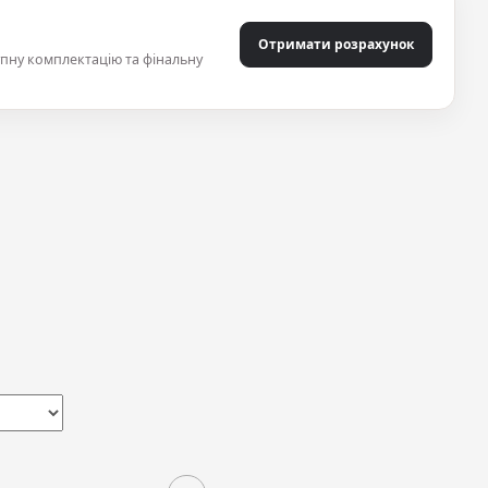
Отримати розрахунок
упну комплектацію та фінальну