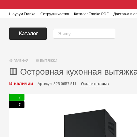
Перейти к основному контенту
Шоурум Franke
Сотрудничество
Каталог Franke PDF
Доставка и о
Каталог
🔴 ГЛАВНАЯ
🔴 ВЫТЯЖКИ
🟥 Островная кухонная вытяжк
В наличии
Артикул: 325.0657.511
Оставить отзыв
7
7