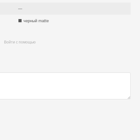
—
⬛️ черный matte
Войти с помощью