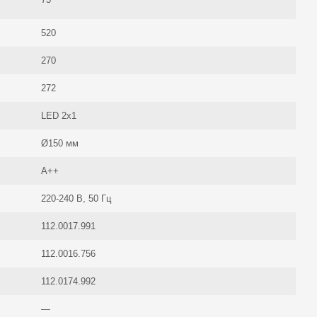
520
270
272
LED 2x1
Ø150 мм
A++
220-240 В, 50 Гц
112.0017.991
112.0016.756
112.0174.992
—