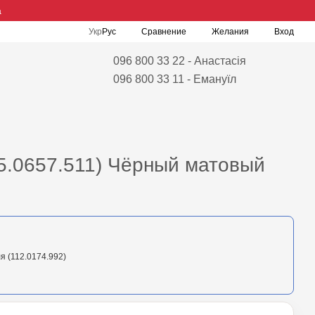
а
Сравнение
Укр
Рус
Желания
Вход
096 800 33 22 - Анастасія
096 800 33 11 - Емануїл
5.0657.511) Чёрный матовый
я (112.0174.992)