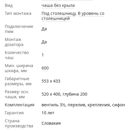
Вид
чаша без крыла
Тип монтажа
Под столешницу
,
В уровень со
столешницей
Подключение
Да
пмм
Монтаж
Да
дозатора
Количество
1
чаш
Мин. ширина
600
шкафа, мм
Габаритные
553 х 433
размеры, мм
Размер осн.
520 х 400, глубина 200
чаши, мм
Комплектация
вентиль 3½, перелив, крепления, сифон
Гарантия
10 лет
Страна
Словакия
производства