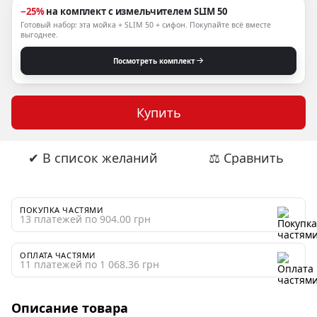
−25%
на комплект с измельчителем SLIM 50
Готовый набор: эта мойка + SLIM 50 + сифон. Покупайте всё вместе
выгоднее.
Посмотреть комплект
Купить
✔ В список желаний
⚖ Сравнить
ПОКУПКА ЧАСТЯМИ
13 платежей по 904.00 грн
ОПЛАТА ЧАСТЯМИ
11 платежей по 1 068.36 грн
Описание товара