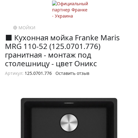
🔴 МОЙКИ
⬛️ Кухонная мойка Franke Maris
MRG 110-52 (125.0701.776)
гранитная - монтаж под
столешницу - цвет Оникс
Артикул:
125.0701.776
Оставить отзыв