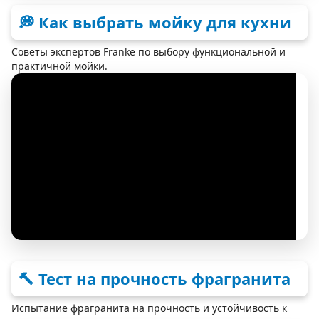
💭 Как выбрать мойку для кухни
Советы экспертов Franke по выбору функциональной и
практичной мойки.
🔨 Тест на прочность фрагранита
Испытание фрагранита на прочность и устойчивость к