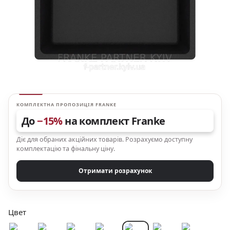
КОМПЛЕКТНА ПРОПОЗИЦІЯ FRANKE
До
−15%
на комплект Franke
Діє для обраних акційних товарів. Розрахуємо доступну
комплектацію та фінальну ціну.
Отримати розрахунок
Цвет