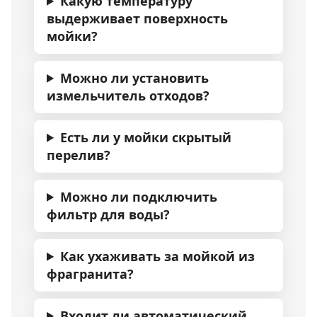
Какую температуру
выдерживает поверхность
мойки?
Можно ли установить
измельчитель отходов?
Есть ли у мойки скрытый
перелив?
Можно ли подключить
фильтр для воды?
Как ухаживать за мойкой из
фрагранита?
Входит ли автоматический