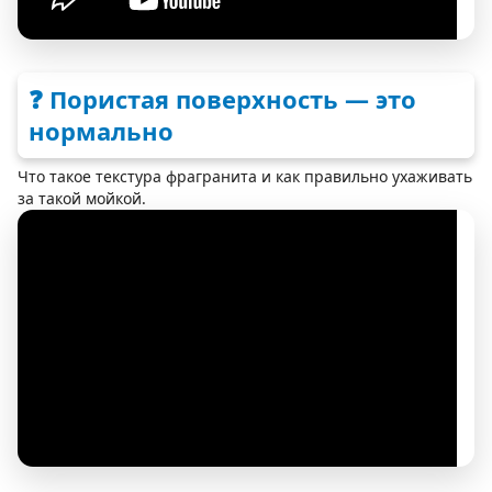
❓ Пористая поверхность — это
нормально
Что такое текстура фрагранита и как правильно ухаживать
за такой мойкой.