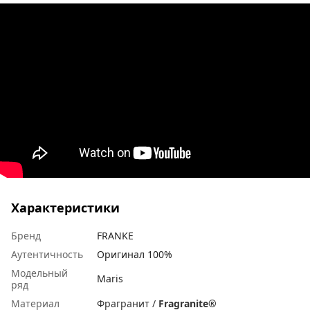
Характеристики
Бренд
FRANKE
Аутентичность
Оригинал 100%
Модельный
Maris
ряд
Материал
Фрагранит /
Fragranite®