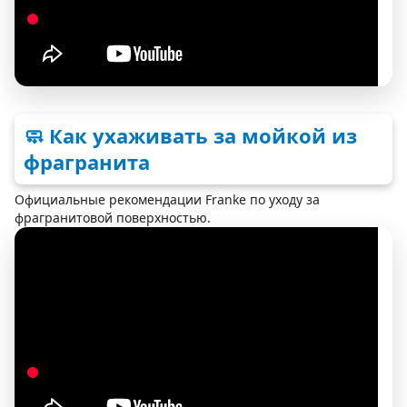
🧼 Как ухаживать за мойкой из
фрагранита
Официальные рекомендации Franke по уходу за
фрагранитовой поверхностью.