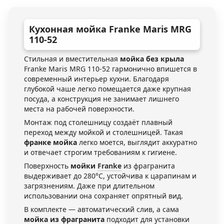
Кухонная мойка Franke Maris MRG
110-52
Стильная и вместительная
мойка без крыла
Franke Maris MRG 110-52 гармонично впишется в
современный интерьер кухни. Благодаря
глубокой чаше легко помещается даже крупная
посуда, а конструкция не занимает лишнего
места на рабочей поверхности.
Монтаж под столешницу создаёт плавный
переход между мойкой и столешницей. Такая
франке мойка
легко моется, выглядит аккуратно
и отвечает строгим требованиям к гигиене.
Поверхность
мойки
Franke
из фрагранита
выдерживает до 280°C, устойчива к царапинам и
загрязнениям. Даже при длительном
использовании она сохраняет опрятный вид.
В комплекте — автоматический слив, а сама
мойка из фрагранита
подходит для установки