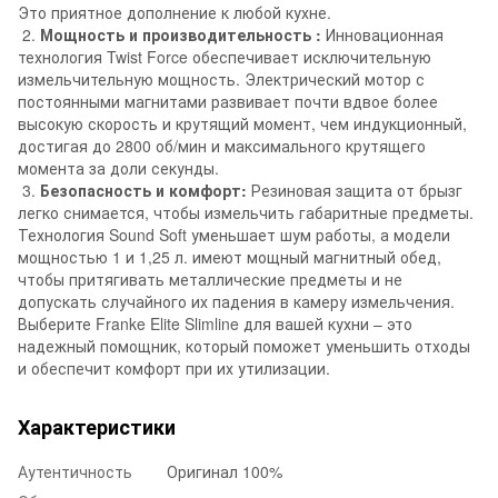
Это приятное дополнение к любой кухне.
2.
Мощность и производительность :
Инновационная
технология Twist Force обеспечивает исключительную
измельчительную мощность. Электрический мотор с
постоянными магнитами развивает почти вдвое более
высокую скорость и крутящий момент, чем индукционный,
достигая до 2800 об/мин и максимального крутящего
момента за доли секунды.
3.
Безопасность и комфорт:
Резиновая защита от брызг
легко снимается, чтобы измельчить габаритные предметы.
Технология Sound Soft уменьшает шум работы, а модели
мощностью 1 и 1,25 л. имеют мощный магнитный обед,
чтобы притягивать металлические предметы и не
допускать случайного их падения в камеру измельчения.
Выберите Franke Elite Slimline для вашей кухни – это
надежный помощник, который поможет уменьшить отходы
и обеспечит комфорт при их утилизации.
Характеристики
Аутентичность
Оригинал 100%