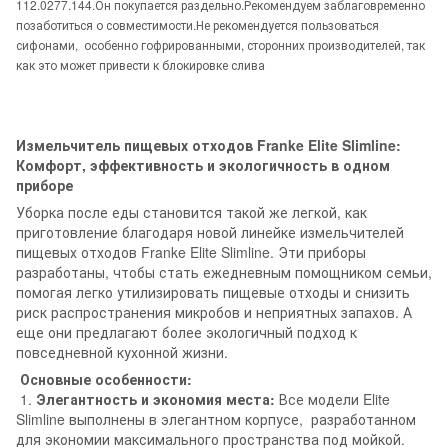
112.0277.144.Он покупается раздельно.Рекомендуем заблаговременно
позаботиться о совместимости.Не рекомендуется пользоваться
сифонами, особенно гофрированными, сторонних производителей, так
как это может привести к блокировке слива
Измельчитель пищевых отходов Franke Elite Slimline:
Комфорт, эффективность и экологичность в одном
приборе
Уборка после еды становится такой же легкой, как
приготовление благодаря новой линейке измельчителей
пищевых отходов Franke Elite Slimline. Эти приборы
разработаны, чтобы стать ежедневным помощником семьи,
помогая легко утилизировать пищевые отходы и снизить
риск распространения микробов и неприятных запахов. А
еще они предлагают более экологичный подход к
повседневной кухонной жизни.
Основные особенности:
1.
Элегантность и экономия места:
Все модели Elite
Slimline выполнены в элегантном корпусе, разработанном
для экономии максимального пространства под мойкой.