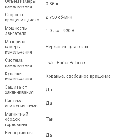
Объем камеры
0,86 л
измельчения
Скорость
2 750 об/мин
вращения диска
Мощность
1,0 л.с - 920 Вт
двигателя
Материал
камеры
Нержавеющая сталь
измельчения
Система
Twist Force Balance
измельчения
Кулачки
Кованые, свободное вращение
измельчения
Защита от
Да
заклинивания
Система
Да
снижения шума
Магнитный
ободок
Так
горловины
Непрерывная
Да