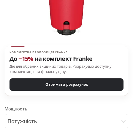
КОМПЛЕКТНА ПРОПОЗИЦІЯ FRANKE
До
−15%
на комплект Franke
Діє для обраних акційних товарів. Розрахуємо доступну
комплектацію та фінальну ціну.
Отримати розрахунок
Мощность
Потужність