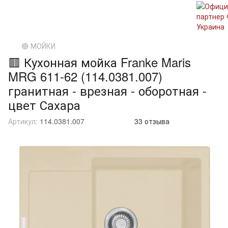
🔴 МОЙКИ
🟥 Кухонная мойка Franke Maris
MRG 611-62 (114.0381.007)
гранитная - врезная - оборотная -
цвет Сахара
Артикул:
114.0381.007
33 отзыва