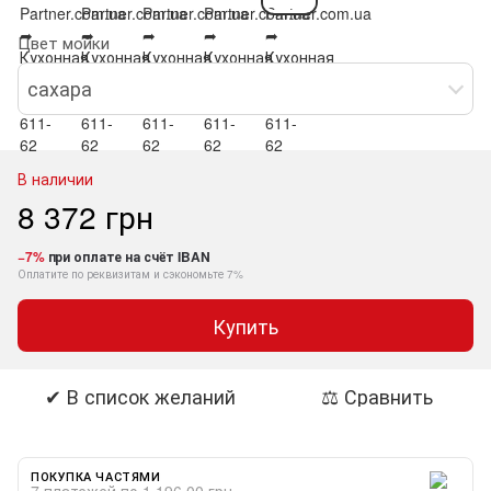
Цвет мойки
сахара
В наличии
8 372 грн
−7%
при оплате на счёт IBAN
Оплатите по реквизитам и сэкономьте 7%
Купить
✔ В список желаний
⚖ Сравнить
ПОКУПКА ЧАСТЯМИ
7 платежей по 1 196.00 грн