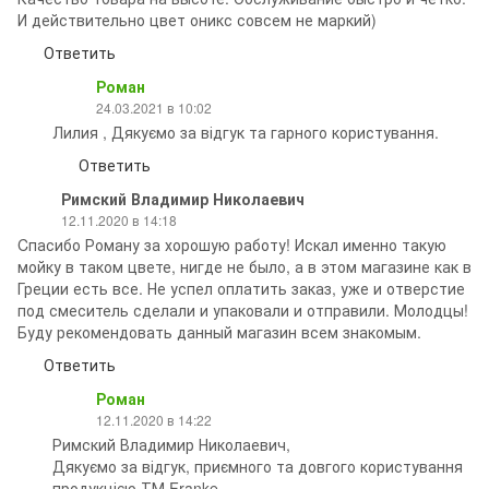
И действительно цвет оникс совсем не маркий)
Ответить
Роман
24.03.2021 в 10:02
Лилия , Дякуємо за відгук та гарного користування.
Ответить
Римский Владимир Николаевич
12.11.2020 в 14:18
Cпасибо Роману за хорошую работу! Искал именно такую
мойку в таком цвете, нигде не было, а в этом магазине как в
Греции есть все. Не успел оплатить заказ, уже и отверстие
под смеситель сделали и упаковали и отправили. Молодцы!
Буду рекомендовать данный магазин всем знакомым.
Ответить
Роман
12.11.2020 в 14:22
Римский Владимир Николаевич,
Дякуємо за відгук, приємного та довгого користування
продукцією ТМ Franke.