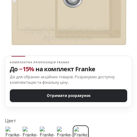
КОМПЛЕКТНА ПРОПОЗИЦІЯ FRANKE
До
−15%
на комплект Franke
Діє для обраних акційних товарів. Розрахуємо доступну
комплектацію та фінальну ціну.
Отримати розрахунок
Цвет