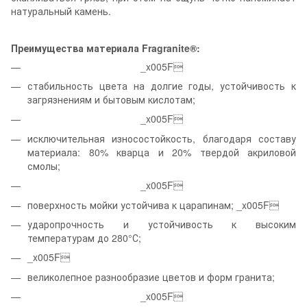
натуральный камень.
Преимущества материала Fragranite®:
_x005F
стабильность цвета на долгие годы, устойчивость к
загрязнениям и бытовым кислотам;
_x005F
исключительная износостойкость, благодаря составу
материала: 80% кварца и 20% твердой акриловой
смолы;
_x005F
поверхность мойки устойчива к царапинам; _x005F
ударопрочность и устойчивость к высоким
температурам до 280°С;
_x005F
великолепное разнообразие цветов и форм гранита;
_x005F