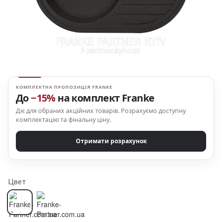
КОМПЛЕКТНА ПРОПОЗИЦІЯ FRANKE
До
−15%
на комплект Franke
Діє для обраних акційних товарів. Розрахуємо доступну
комплектацію та фінальну ціну.
Отримати розрахунок
Цвет