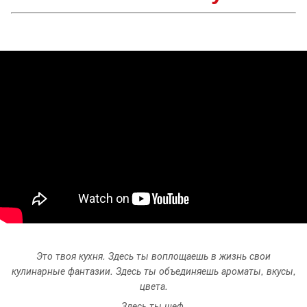
Это твоя кухня. Здесь ты воплощаешь в жизнь свои
кулинарные фантазии. Здесь ты объединяешь ароматы, вкусы,
цвета.
Здесь ты шеф.