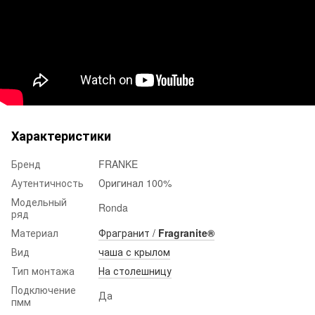
Характеристики
Бренд
FRANKE
Аутентичность
Оригинал 100%
Модельный
Ronda
ряд
Материал
Фрагранит /
Fragranite®
Вид
чаша с крылом
Тип монтажа
На столешницу
Подключение
Да
пмм