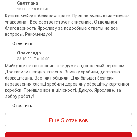
Светлана
13.03.2018 в 21:40
Купила мойку в бежевом цвете. Пришла очень качественно
упакована . Все соответствует описанию. Отдельная
благодарность Ярославу за подробные ответы на все
вопросы. Рекомендую!
Ответить
Олександр
23.10.2017 в 10:00
Мийку ще не встановив, але дуже задоволений сервісом.
Доставили швидко, вчасно. Знижку зробили, доставка -
безкоштовна. Все, як і обіцяли. Для більшої безпеки
перевезення хлопці зробили дерев'яну обрешітку картонної
коробки. Прийшло все в цілісності. Дякую, Ярославе, за
добру роботу!
Ответить
Еще 5 отзывов