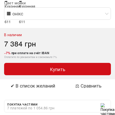
Цвет мойки
⬛ онікс
В наличии
7 384 грн
−7%
при оплате на счёт IBAN
Оплатите по реквизитам и сэкономьте 7%
Купить
✔ В список желаний
⚖ Сравнить
ПОКУПКА ЧАСТЯМИ
7 платежей по 1 054.86 грн