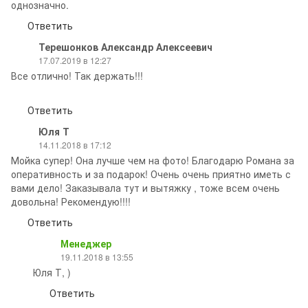
однозначно.
Ответить
Терешонков Александр Алексеевич
17.07.2019 в 12:27
Все отлично! Так держать!!!
Ответить
Юля Т
14.11.2018 в 17:12
Мойка супер! Она лучше чем на фото! Благодарю Романа за
оперативность и за подарок! Очень очень приятно иметь с
вами дело! Заказывала тут и вытяжку , тоже всем очень
довольна! Рекомендую!!!!
Ответить
Менеджер
19.11.2018 в 13:55
Юля Т, )
Ответить