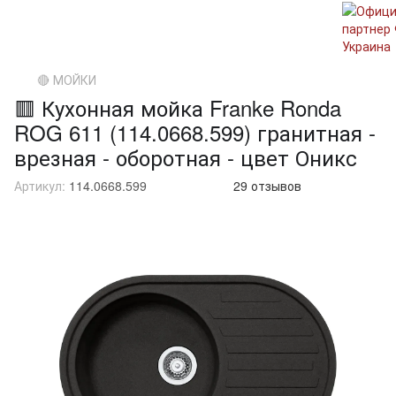
🔴 МОЙКИ
🟥 Кухонная мойка Franke Ronda
ROG 611 (114.0668.599) гранитная -
врезная - оборотная - цвет Оникс
Артикул:
114.0668.599
29 отзывов