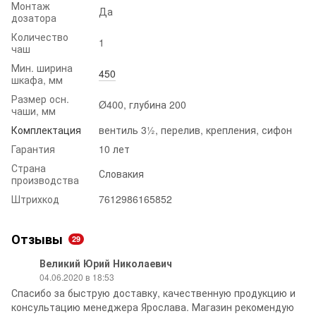
Монтаж
Да
дозатора
Количество
1
чаш
Мин. ширина
450
шкафа, мм
Размер осн.
Ø400, глубина 200
чаши, мм
Комплектация
вентиль 3½, перелив, крепления, сифон
Гарантия
10 лет
Страна
Словакия
производства
Штрихкод
7612986165852
Отзывы
29
Великий Юрий Николаевич
04.06.2020 в 18:53
Спасибо за быструю доставку, качественную продукцию и
консультацию менеджера Ярослава. Магазин рекомендую