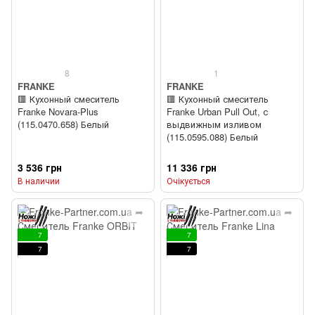
8
1
FRANKE
FRANKE
🟥 Кухонный смеситель
🟥 Кухонный смеситель
Franke Novara-Plus
Franke Urban Pull Out, с
(115.0470.658) Белый
выдвижным изливом
(115.0595.088) Белый
3 536 грн
11 336 грн
В наличии
Очікується
7
7
7
7