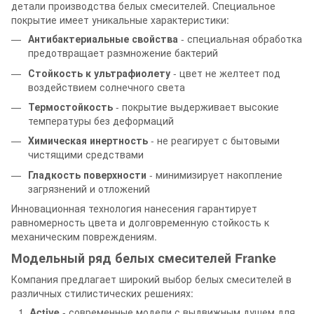
детали производства белых смесителей. Специальное
покрытие имеет уникальные характеристики:
Антибактериальные свойства
- специальная обработка
предотвращает размножение бактерий
Стойкость к ультрафиолету
- цвет не желтеет под
воздействием солнечного света
Термостойкость
- покрытие выдерживает высокие
температуры без деформаций
Химическая инертность
- не реагирует с бытовыми
чистящими средствами
Гладкость поверхности
- минимизирует накопление
загрязнений и отложений
Инновационная технология нанесения гарантирует
равномерность цвета и долговременную стойкость к
механическим повреждениям.
Модельный ряд белых смесителей Franke
Компания предлагает широкий выбор белых смесителей в
различных стилистических решениях:
Active
- современные модели с выдвижным душем для