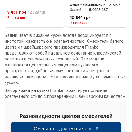
душа - ламинарный поток -
белый - 115.0653.387
9 431 грн
12 729 грн
15 844 грн
В наличии
В наличии
Белый цвет в дизайне кухни всегда ассоциируется с
чистотой, свежестью и элегантностью. Смесители белого
цвета от швейцарского производителя Franke
представляют собой идеальное сочетание классической
эстетики и современных технологий. Эти модели
становятся центральным акцентом кухонного
пространства, добавляя ему светлости и визуально
расширяя помещение, что особенно важно для компактных
кухонь.
Выбор
крана на кухню
Franke гарантирует слияние
элегантного стиля с проверенным швейцарским качеством.
Разновидности цветов смесителей
Смеситель для кухни черный