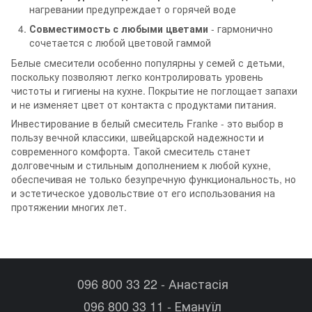
нагревании предупреждает о горячей воде
Совместимость с любыми цветами
- гармонично
сочетается с любой цветовой гаммой
Белые смесители особенно популярны у семей с детьми,
поскольку позволяют легко контролировать уровень
чистоты и гигиены на кухне. Покрытие не поглощает запахи
и не изменяет цвет от контакта с продуктами питания.
Инвестирование в белый смеситель Franke - это выбор в
пользу вечной классики, швейцарской надежности и
современного комфорта. Такой смеситель станет
долговечным и стильным дополнением к любой кухне,
обеспечивая не только безупречную функциональность, но
и эстетическое удовольствие от его использования на
протяжении многих лет.
096 800 33 22 - Анастасія
096 800 33 11 - Емануїл