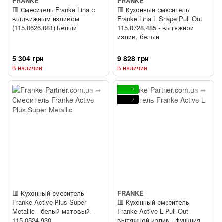
FRANKE
FRANKE
🟥 Смеситель Franke Lina с
🟥 Кухонный смеситель
выдвижным изливом
Franke Lina L Shape Pull Out
(115.0626.081) Белый
115.0728.485 - вытяжной
излив, белый
5 304 грн
9 828 грн
В наличии
В наличии
7
7
🟥 Кухонный смеситель
FRANKE
Franke Active Plus Super
🟥 Кухонный смеситель
Metallic - белый матовый -
Franke Active L Pull Out -
115.0524.930
вытяжной излив - функция