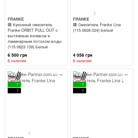
2
FRANKE
FRANKE
🟥 Кухонный смеситель
🟥 Смеситель Franke Lina
Franke ORBIT PULL OUT с
(115.0626.024) Белый
вытяжным изливом и
ламинарным потоком воды
(115.0623.139) Белый
6 500 грн
4 056 грн
В наличии
В наличии
7
7
7
7
2