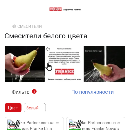
🔴 СМЕСИТЕЛИ
Смесители белого цвета
Фильтр
По популярности
1
Цвет
белый