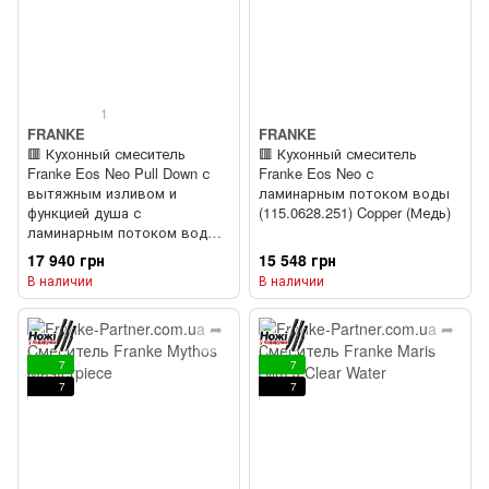
1
FRANKE
FRANKE
🟥 Кухонный смеситель
🟥 Кухонный смеситель
Franke Eos Neo Pull Down с
Franke Eos Neo с
вытяжным изливом и
ламинарным потоком воды
функцией душа с
(115.0628.251) Copper (Медь)
ламинарным потоком воды
(115.0628.254) Copper (Медь)
17 940 грн
15 548 грн
В наличии
В наличии
7
7
7
7