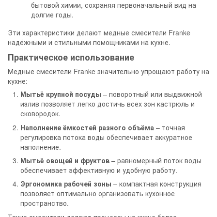
бытовой химии, сохраняя первоначальный вид на
долгие годы.
Эти характеристики делают медные смесители Franke
надёжными и стильными помощниками на кухне.
Практическое использование
Медные смесители Franke значительно упрощают работу на
кухне:
Мытьё крупной посуды
– поворотный или выдвижной
излив позволяет легко достичь всех зон кастрюль и
сковородок.
Наполнение ёмкостей разного объёма
– точная
регулировка потока воды обеспечивает аккуратное
наполнение.
Мытьё овощей и фруктов
– равномерный поток воды
обеспечивает эффективную и удобную работу.
Эргономика рабочей зоны
– компактная конструкция
позволяет оптимально организовать кухонное
пространство.
Такие смесители делают процессы на кухне более