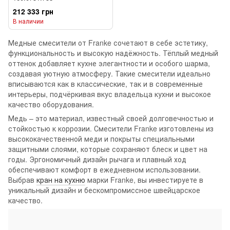
212 333 грн
В наличии
Медные смесители от Franke сочетают в себе эстетику,
функциональность и высокую надёжность. Тёплый медный
оттенок добавляет кухне элегантности и особого шарма,
создавая уютную атмосферу. Такие смесители идеально
вписываются как в классические, так и в современные
интерьеры, подчёркивая вкус владельца кухни и высокое
качество оборудования.
Медь – это материал, известный своей долговечностью и
стойкостью к коррозии. Смесители Franke изготовлены из
высококачественной меди и покрыты специальными
защитными слоями, которые сохраняют блеск и цвет на
годы. Эргономичный дизайн рычага и плавный ход
обеспечивают комфорт в ежедневном использовании.
Выбрав
кран на кухню
марки Franke, вы инвестируете в
уникальный дизайн и бескомпромиссное швейцарское
качество.