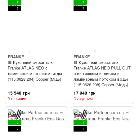
7
7
7
7
3
3
FRANKE
FRANKE
🟥 Кухонный смеситель
🟥 Кухонный смеситель
Franke ATLAS NEO с
Franke ATLAS NEO PULL OUT
ламинарным потоком воды
с вытяжным изливом и
(115.0628.204) Copper (Мідь)
ламинарным потоком воды
(115.0628.208) Copper (Медь)
15 548 грн
17 940 грн
В наличии
Очікується
7
7
7
7