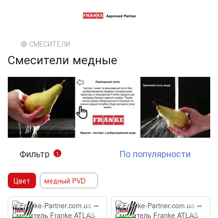
🔴 СМЕСИТЕЛИ
Смесители медные
Фильтр
По популярности
1
Цвет
медный PVD