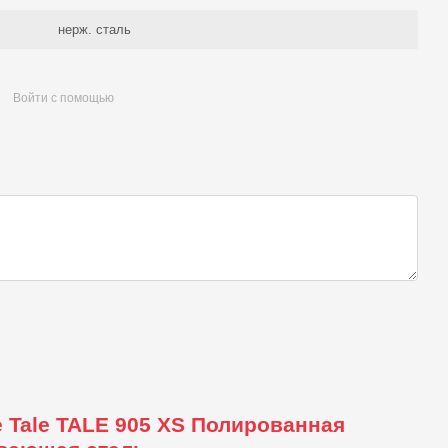
нерж. сталь
Войти с помощью
 Tale TALE 905 XS Полированная