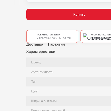
Купить
ПОКУПКА ЧАСТЯМИ
ОПЛАТА ЧАСТЯ
7 платежей по 6 559.43 грн
7 платежей по 6
Доставка
Гарантия
Характеристики
Бренд
Аутентичность
Тип
Цвет
Ширина вытяжки
Количество скоростей