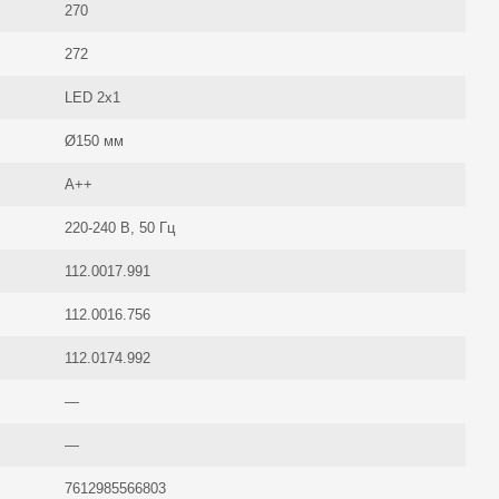
270
272
LED 2x1
Ø150 мм
A++
220-240 В, 50 Гц
112.0017.991
112.0016.756
112.0174.992
—
—
7612985566803