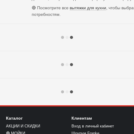
🔴 Посмотрите все
вытяжки для кухни
, чтобы выбр
потребностям.
Каталог
Клиентам
АКЦИИ И СКИДКИ
Вход в личный кабинет
🔴 МОЙКИ
Шоурум Franke