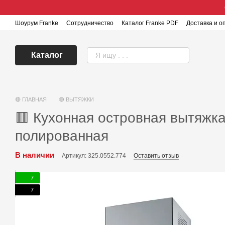
Перейти к основному контенту
Шоурум Franke
Сотрудничество
Каталог Franke PDF
Доставка и о
Каталог
🔴 ГЛАВНАЯ
🔴 ВЫТЯЖКИ
🟥 Кухонная островная вытяжка
полированная
В наличии
Артикул: 325.0552.774
Оставить отзыв
7
7