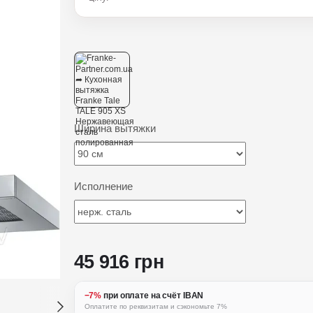
Ширина вытяжки
Исполнение
45 916 грн
−7%
при оплате на счёт IBAN
Оплатите по реквизитам и сэкономьте 7%