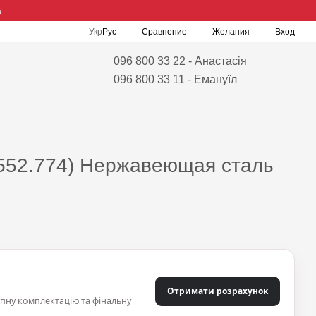
а
Сравнение
Укр
Рус
Желания
Вход
096 800 33 22 - Анастасія
096 800 33 11 - Емануїл
.0552.774) Нержавеющая сталь
Отримати розрахунок
упну комплектацію та фінальну