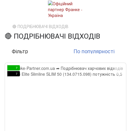
🔴 ПОДРІБНЮВАЧІ ВІДХОДІВ
🔴 ПОДРІБНЮВАЧІ ВІДХОДІВ
Фільтр
По популярності
7
7