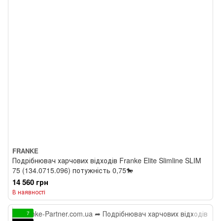
FRANKE
Подрібнювач харчових відходів Franke Elite Slimline SLIM
75 (134.0715.096) потужність 0,75🐎
14 560 грн
В наявності
7