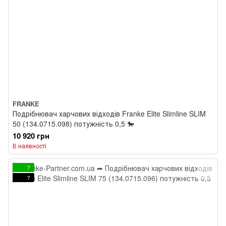
FRANKE
Подрібнювач харчових відходів Franke Elite Slimline SLIM
50 (134.0715.098) потужність 0,5 🐎
10 920 грн
В наявності
7
7