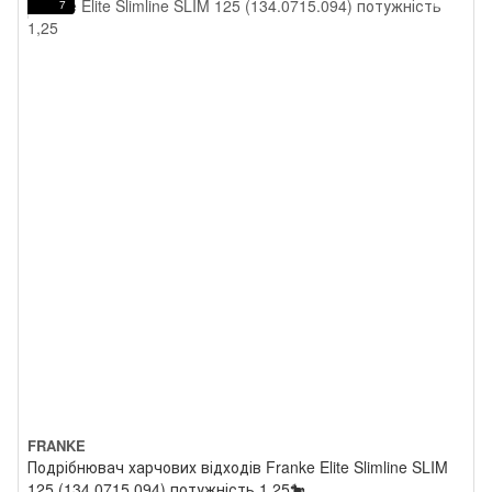
7
FRANKE
Подрібнювач харчових відходів Franke Elite Slimline SLIM
125 (134.0715.094) потужність 1,25🐎