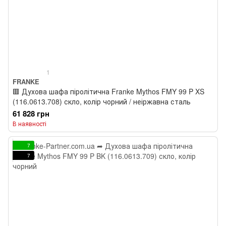
1
FRANKE
🟥 Духова шафа піролітична Franke Mythos FMY 99 P XS
(116.0613.708) скло, колір чорний / неіржавна сталь
61 828 грн
В наявності
7
7