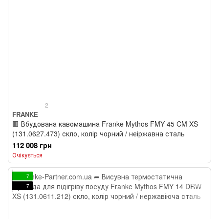
2
FRANKE
🟥 Вбудована кавомашина Franke Mythos FMY 45 CM XS
(131.0627.473) скло, колір чорний / неіржавна сталь
112 008 грн
Очікується
7
7