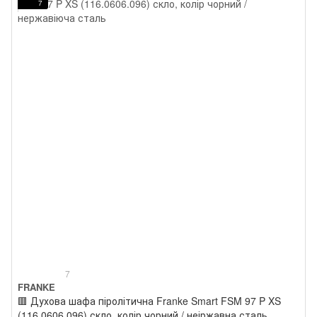
7
7
FRANKE
🟥 Духова шафа піролітична Franke Smart FSM 97 P XS
(116.0606.096) скло, колір чорний / неіржавна сталь