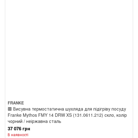
FRANKE
🟥 Висувна термостатична шухляда для підігріву посуду
Franke Mythos FMY 14 DRW XS (131.0611.212) скло, колір
чорний / неіржавна сталь
37 076 грн
В наявності