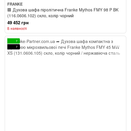
FRANKE
🟥 Духова шафа піролітична Franke Mythos FMY 98 P BK
(116.0606.102) скло, колір чорний
49 452 грн
В наявності
7
7