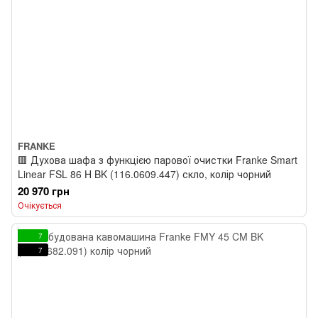
FRANKE
🟥 Духова шафа з функцією парової очистки Franke Smart
Linear FSL 86 H BK (116.0609.447) скло, колір чорний
20 970 грн
Очікується
7
7