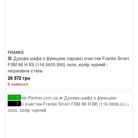
FRANKE
🟥 Духова шафа з функцією парової очистки Franke Smart
FSM 86 H XS (116.0605.990) скло, колір чорний /
неіржавна сталь
26 572 грн
В наявності
7
7