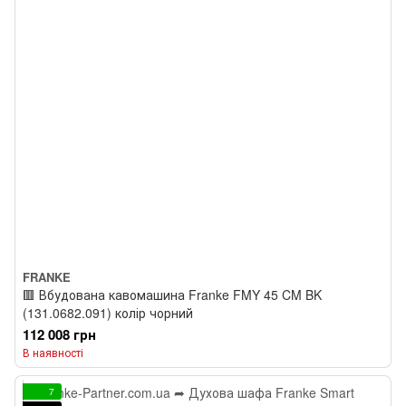
FRANKE
🟥 Вбудована кавомашина Franke FMY 45 CM BK
(131.0682.091) колір чорний
112 008 грн
В наявності
7