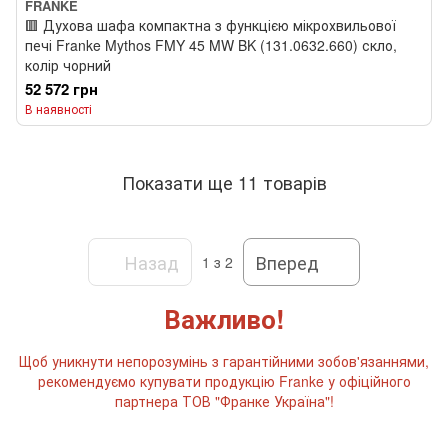
FRANKE
🟥 Духова шафа компактна з функцією мікрохвильової
печі Franke Mythos FMY 45 MW BK (131.0632.660) скло,
колір чорний
52 572 грн
В наявності
Показати ще 11 товарів
Назад
Вперед
1
з 2
Важливо!
Щоб уникнути непорозумінь з гарантійними зобов'язаннями,
рекомендуємо купувати продукцію Franke у офіційного
партнера ТОВ "Франке Україна"!