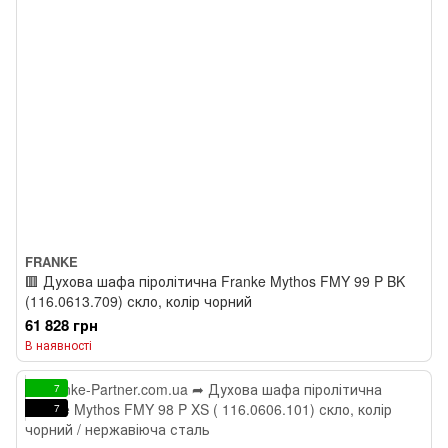
FRANKE
🟥 Духова шафа піролітична Franke Mythos FMY 99 P BK
(116.0613.709) скло, колір чорний
61 828 грн
В наявності
7
7