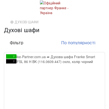
🔴 ДУХОВІ ШАФИ
Духові шафи
Фільтр
По популярності
7
7