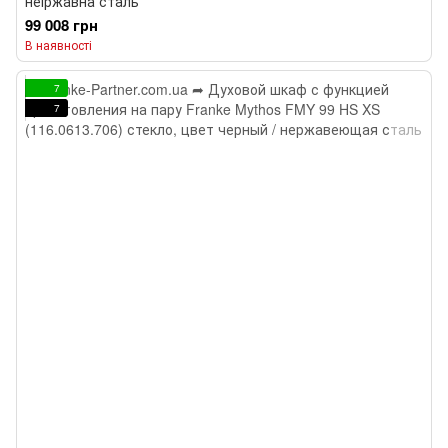
неіржавна сталь
99 008 грн
В наявності
7
7