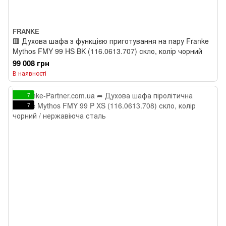
FRANKE
🟥 Духова шафа з функцією приготування на пару Franke
Mythos FMY 99 HS BK (116.0613.707) скло, колір чорний
99 008 грн
В наявності
7
7