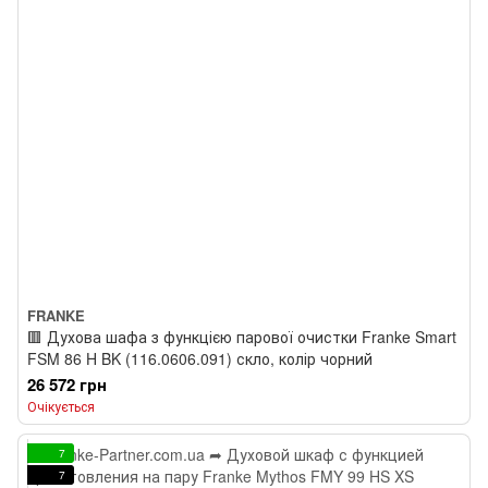
FRANKE
🟥 Духова шафа з функцією парової очистки Franke Smart
FSM 86 H BK (116.0606.091) скло, колір чорний
26 572 грн
Очікується
7
7