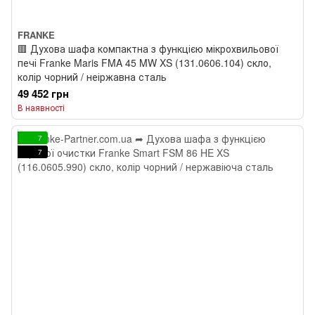
FRANKE
🟥 Духова шафа компактна з функцією мікрохвильової
печі Franke Maris FMA 45 MW XS (131.0606.104) скло,
колір чорний / неіржавна сталь
49 452 грн
В наявності
7
7