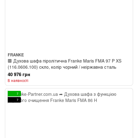
FRANKE
🟥 Духова шафа піролітична Franke Maris FMA 97 P XS
(116.0606.100) скло, колір чорний / неіржавна сталь
40 976 грн
В наявності
7
7