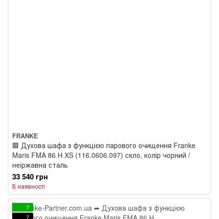
FRANKE
🟥 Духова шафа з функцією парового очищення Franke
Maris FMA 86 H XS (116.0606.097) скло, колір чорний /
неіржавна сталь
33 540 грн
В наявності
7
7