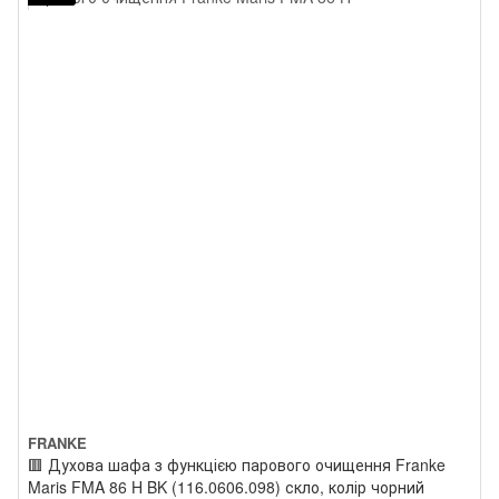
FRANKE
🟥 Духова шафа з функцією парового очищення Franke
Maris FMA 86 H BK (116.0606.098) скло, колір чорний