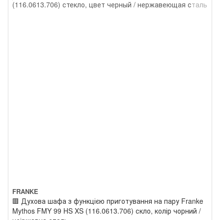
FRANKE
🟥 Духова шафа з функцією приготування на пару Franke
Mythos FMY 99 HS XS (116.0613.706) скло, колір чорний /