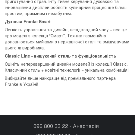
приготування страв. Інтуїтивне керування духовкою та
інноваційний дисплей роблять кулінарний процес ще більш
простим, приємним і незабутнім.
Духовка Franke Smart
Легкість управління та дизайн, непідвладний часу – все це
про моделі з колекції “Смарт”. Техніка гармонійно
доповнюється мийками з нержавіючої сталі та змішувачами
цього ж виробника.
Classic Line - вишуканий стиль та функціональність
Оцініть неперевершений дизайн моделей із колекції Classic.
Класичний стиль + новітні технології = унікальна комбінація!
Вибирайте лише найкраще від преміального партнера
Franke в Україні!
096 800 33 22 - Анастасія