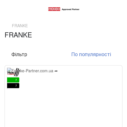
FRANKE
FRANKE
Фільтр
По популярності
7
7