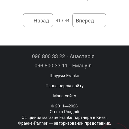
Назад
Вперед
41
з 44
096 800 33 22 - Анастасія
096 800 33 11 - Емануїл
Шоурум Franke
Повна версія сайту
Мапа сайту
© 2011—2026
Опт та Роздріб
Офіційний магазин Franke-партнера в Києві.
Франке-Partner — авторизований представник.