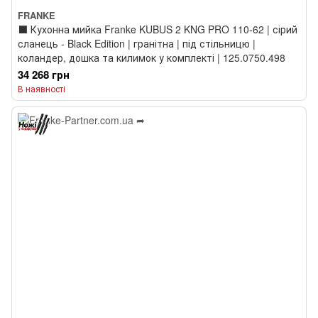
FRANKE
⬛️ Кухонна мийка Franke KUBUS 2 KNG PRO 110-62 | сірий
сланець - Black Edition | гранітна | під стільницю |
коландер, дошка та килимок у комплекті | 125.0750.498
34 268 грн
В наявності