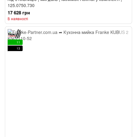
125.0750.730
17 628 грн
В наявності
11
13