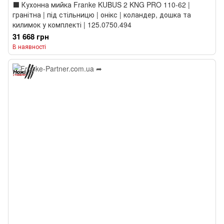
⬛️ Кухонна мийка Franke KUBUS 2 KNG PRO 110-62 |
гранітна | під стільницю | онікс | коландер, дошка та
килимок у комплекті | 125.0750.494
31 668 грн
В наявності