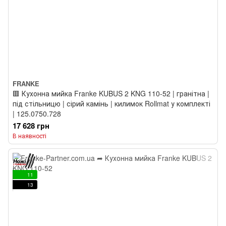
FRANKE
🟥 Кухонна мийка Franke KUBUS 2 KNG 110-52 | гранітна |
під стільницю | сірий камінь | килимок Rollmat у комплекті
| 125.0750.728
17 628 грн
В наявності
11
13