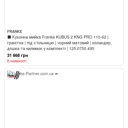
FRANKE
⬛️ Кухонна мийка Franke KUBUS 2 KNG PRO 110-62 |
гранітна | під стільницю | чорний матовий | коландер,
дошка та килимок у комплекті | 125.0750.495
31 668 грн
В наявності