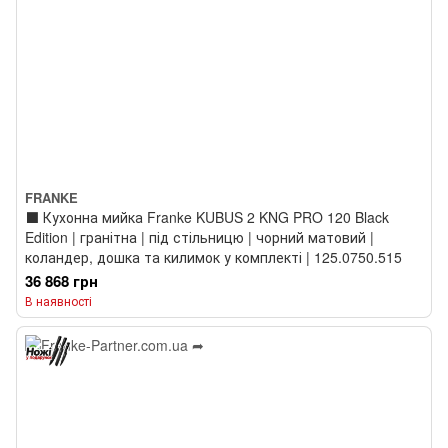
FRANKE
⬛️ Кухонна мийка Franke KUBUS 2 KNG PRO 120 Black
Edition | гранітна | під стільницю | чорний матовий |
коландер, дошка та килимок у комплекті | 125.0750.515
36 868 грн
В наявності