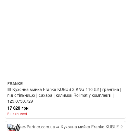
FRANKE
🟥 Кухонна мийка Franke KUBUS 2 KNG 110-52 | гранітна |
під стільницю | сахара | килимок Rollmat у комплекті |
125.0750.729
17 628 грн
В наявності