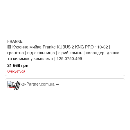
FRANKE
🟥 Кухонна мийка Franke KUBUS 2 KNG PRO 110-62 |
гранітна | під стільницю | сірий камінь | коландер, дошка
та килимок у комплекті | 125.0750.499
31 668 грн
Очікується