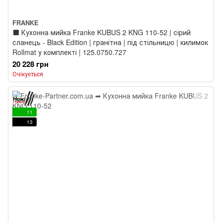
FRANKE
⬛️ Кухонна мийка Franke KUBUS 2 KNG 110-52 | сірий
сланець - Black Edition | гранітна | під стільницю | килимок
Rollmat у комплекті | 125.0750.727
20 228 грн
Очікується
11
13