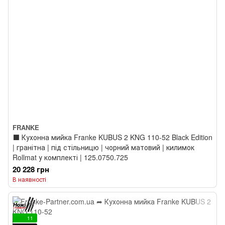
FRANKE
⬛️ Кухонна мийка Franke KUBUS 2 KNG 110-52 Black Edition
| гранітна | під стільницю | чорний матовий | килимок
Rollmat у комплекті | 125.0750.725
20 228 грн
В наявності
11