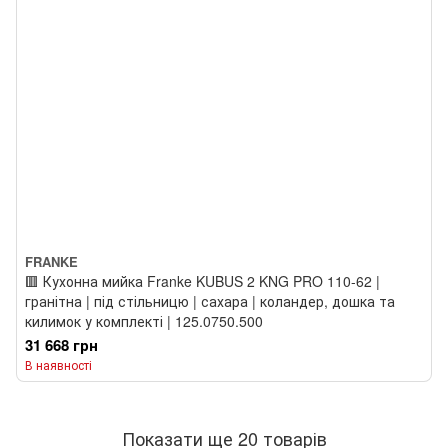
FRANKE
🟥 Кухонна мийка Franke KUBUS 2 KNG PRO 110-62 |
гранітна | під стільницю | сахара | коландер, дошка та
килимок у комплекті | 125.0750.500
31 668 грн
В наявності
Показати ще 20 товарів