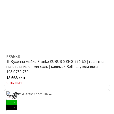
FRANKE
🟥 Кухонна мийка Franke KUBUS 2 KNG 110-62 | гранітна |
під стільницю | мигдаль | килимок Rollmat у комплекті |
125.0750.759
18 668 грн
Очікується
7
7