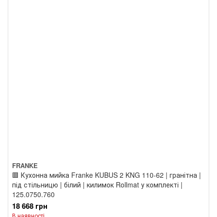
FRANKE
🟥 Кухонна мийка Franke KUBUS 2 KNG 110-62 | гранітна |
під стільницю | білий | килимок Rollmat у комплекті |
125.0750.760
18 668 грн
В наявності