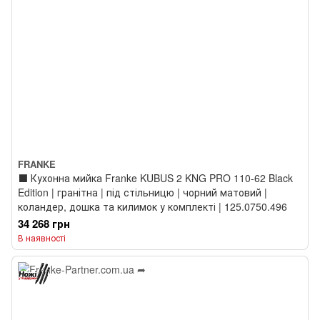
FRANKE
⬛️ Кухонна мийка Franke KUBUS 2 KNG PRO 110-62 Black
Edition | гранітна | під стільницю | чорний матовий |
коландер, дошка та килимок у комплекті | 125.0750.496
34 268 грн
В наявності