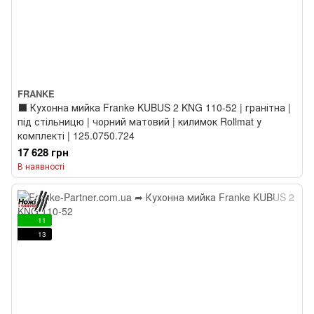
FRANKE
⬛️ Кухонна мийка Franke KUBUS 2 KNG 110-52 | гранітна |
під стільницю | чорний матовий | килимок Rollmat у
комплекті | 125.0750.724
17 628 грн
В наявності
11
13