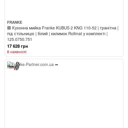
FRANKE
🟥 Кухонна мийка Franke KUBUS 2 KNG 110-52 | гранітна |
під стільницю | білий | килимок Rollmat у комплекті |
125.0750.751
17 628 грн
В наявності