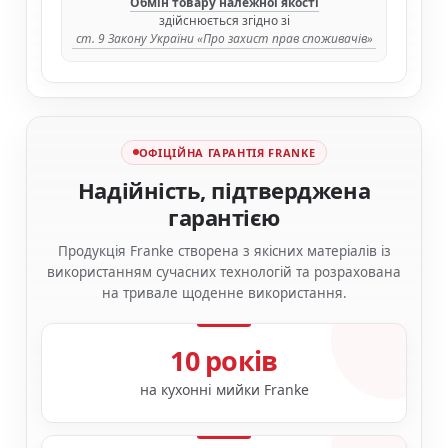
Обмін товару належної якості
здійснюється згідно зі
ст. 9 Закону України «Про захист прав споживачів»
ОФІЦІЙНА ГАРАНТІЯ FRANKE
Надійність, підтверджена
гарантією
Продукція Franke створена з якісних матеріалів із
використанням сучасних технологій та розрахована
на тривале щоденне використання.
10 років
на кухонні мийки Franke