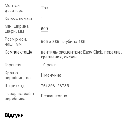
Монтаж
Так
дозатора
Кількість чаш
1
Мін. ширина
600
шафи, мм
Розмір осн.
505 х 385, глубина 185
чаші, мм
Комплектація
вентиль-эксцентрик Easy Click, перелив,
крепления, сифон
Гарантія
10 років
Країна
Німеччина
виробництва
Штрихкод
7612981287351
Товар на сайті
Безкоштовно
виробника
Відгуки