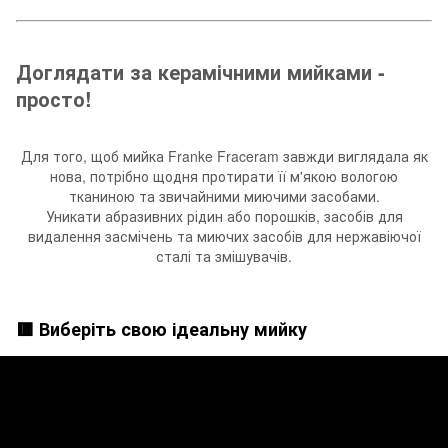
Доглядати за керамічними мийками -
просто!
Для того, щоб мийка Franke Fraceram завжди виглядала як
нова, потрібно щодня протирати її м'якою вологою
тканиною та звичайними миючими засобами.
Уникати абразивних рідин або порошків, засобів для
видалення засмічень та миючих засобів для нержавіючої
сталі та змішувачів.
🟥 Виберіть свою ідеальну мийку