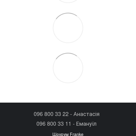
096 800 33 22 - Анастасія
096 800 33 11 - Емануїл
Шоурум Franke