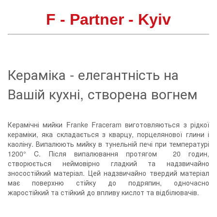
F - Partner - Kyiv
Кераміка - елегантність на
Вашій кухні, створена вогнем
Керамічні мийки Franke Fraceram виготовляються з рідкої
кераміки, яка складається з кварцу, порцелянової глини і
каоліну. Випалюють мийку в тунельній печі при температурі
1200° C. Після випалювання протягом 20 годин,
створюється неймовірно гладкий та надзвичайно
зносостійкий матеріал. Цей надзвичайно твердий матеріал
має поверхню стійку до подряпин, одночасно
жаростійкий та стійкий до впливу кислот та відбілювачів.