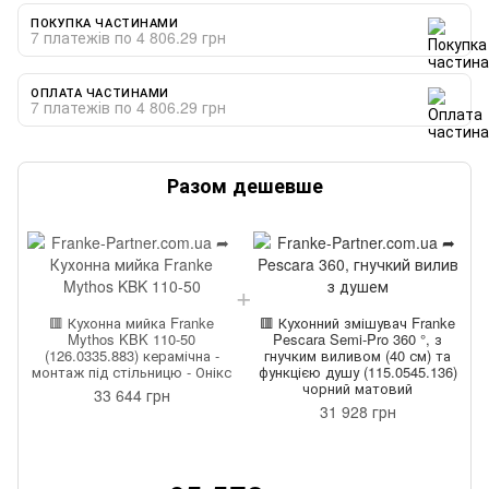
ПОКУПКА ЧАСТИНАМИ
7 платежів по 4 806.29 грн
ОПЛАТА ЧАСТИНАМИ
7 платежів по 4 806.29 грн
Разом дешевше
🟥 Кухонна мийка Franke
🟥 Кухонний змішувач Franke
Mythos KBK 110-50
Pescara Semi-Pro 360 °, з
(126.0335.883) керамічна -
гнучким виливом (40 см) та
монтаж під стільницю - Онікс
функцією душу (115.0545.136)
чорний матовий
33 644 грн
31 928 грн