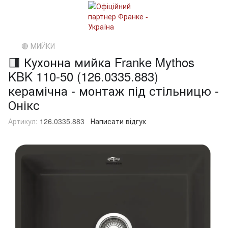
🔴 МИЙКИ
🟥 Кухонна мийка Franke Mythos
KBK 110-50 (126.0335.883)
керамічна - монтаж під стільницю -
Онікс
Артикул:
126.0335.883
Написати відгук