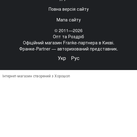
Повна версія сайту
Мапа сайту
© 2011—2026
Опт та Роздріб
Офіційний магазин Franke-партнера в Києві.
Франке-Partner — авторизований представник.
Укр
Рус
Інтернет-магазин створений з Хорошоп