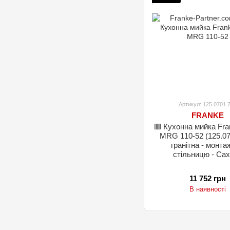
Артикул: 125.0701.
FRANKE
🟥 Кухонна мийка Fra
MRG 110-52 (125.07
гранітна - монта
стільницю - Са
11 752 грн
В наявності