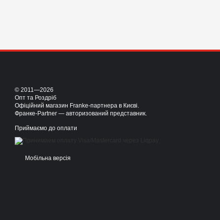
© 2011—2026
Опт та Роздріб
Офіційний магазин Franke-партнера в Києві.
Франке-Partner — авторизований представник.
Приймаємо до оплати
Мобільна версія