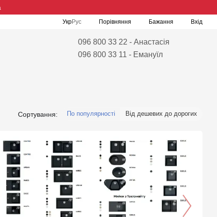
а
Порівняння
Укр
Рус
Бажання
Вхід
096 800 33 22 - Анастасія
096 800 33 11 - Емануїл
По популярності
Від дешевих до дорогих
Сортування: