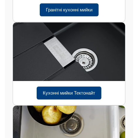
Гранітні кухонні мийки
Кухонні мийки Тектонайт