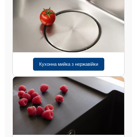
Кухонна мийка з нержавійки