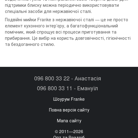
підтримки блиску можна періодично використовувати
спеціальні засоби для нержавіючої сталі.
Подвійні мийки Franke з нержавіючої сталі — це не просто
елемент кухонного інтер’єру, а багатофункціональний
помічник, який спрощує всі процеси приготування та
прибирання. Це вибір на користь довговічності, гігієнічності
та бездоганного стилю.
096 800 33 22 - Анастасія
096 800 33 11 - Емануїл
Шоурум Franke
Повна версія сайту
Мапа сайту
© 2011—2026
Опт та Роздріб