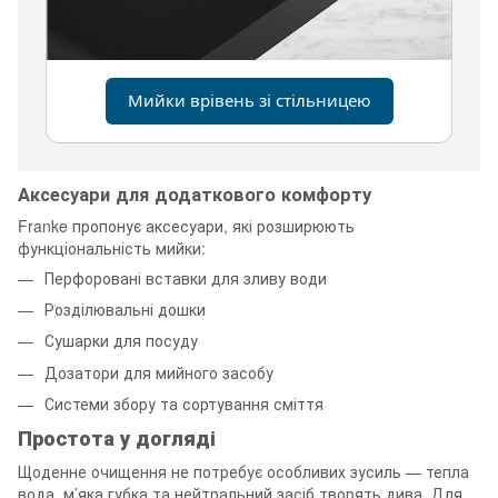
Мийки врівень зі стільницею
Аксесуари для додаткового комфорту
Franke пропонує аксесуари, які розширюють
функціональність мийки:
Перфоровані вставки для зливу води
Розділювальні дошки
Сушарки для посуду
Дозатори для мийного засобу
Системи збору та сортування сміття
Простота у догляді
Щоденне очищення не потребує особливих зусиль — тепла
вода, м’яка губка та нейтральний засіб творять дива. Для