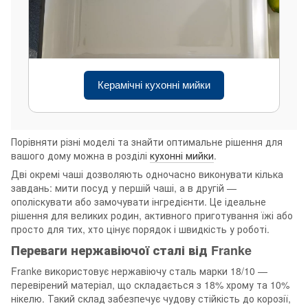
Керамічні кухонні мийки
Порівняти різні моделі та знайти оптимальне рішення для
вашого дому можна в розділі
кухонні мийки
.
Дві окремі чаші дозволяють одночасно виконувати кілька
завдань: мити посуд у першій чаші, а в другій —
ополіскувати або замочувати інгредієнти. Це ідеальне
рішення для великих родин, активного приготування їжі або
просто для тих, хто цінує порядок і швидкість у роботі.
Переваги нержавіючої сталі від Franke
Franke використовує нержавіючу сталь марки 18/10 —
перевірений матеріал, що складається з 18% хрому та 10%
нікелю. Такий склад забезпечує чудову стійкість до корозії,