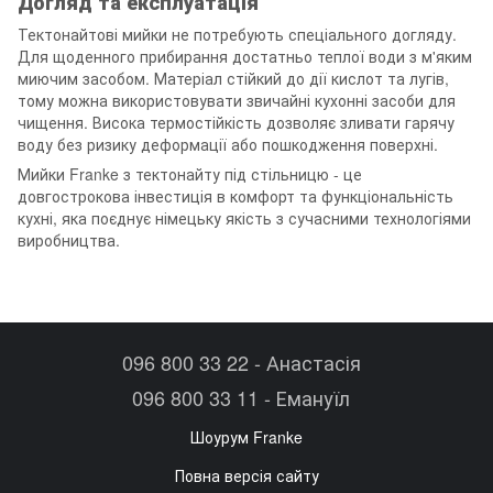
Догляд та експлуатація
Тектонайтові мийки не потребують спеціального догляду.
Для щоденного прибирання достатньо теплої води з м'яким
миючим засобом. Матеріал стійкий до дії кислот та лугів,
тому можна використовувати звичайні кухонні засоби для
чищення. Висока термостійкість дозволяє зливати гарячу
воду без ризику деформації або пошкодження поверхні.
Мийки Franke з тектонайту під стільницю - це
довгострокова інвестиція в комфорт та функціональність
кухні, яка поєднує німецьку якість з сучасними технологіями
виробництва.
096 800 33 22 - Анастасія
096 800 33 11 - Емануїл
Шоурум Franke
Повна версія сайту