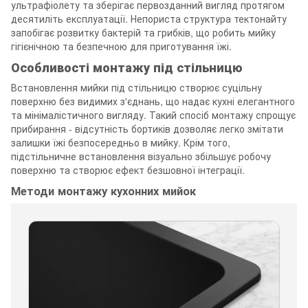
ультрафіолету та зберігає первозданний вигляд протягом
десятиліть експлуатації. Непориста структура тектонайту
запобігає розвитку бактерій та грибків, що робить мийку
гігієнічною та безпечною для приготування їжі.
Особливості монтажу під стільницю
Встановлення мийки під стільницю створює суцільну
поверхню без видимих з'єднань, що надає кухні елегантного
та мінімалістичного вигляду. Такий спосіб монтажу спрощує
прибирання - відсутність бортиків дозволяє легко змітати
залишки їжі безпосередньо в мийку. Крім того,
підстільничне встановлення візуально збільшує робочу
поверхню та створює ефект безшовної інтеграції.
Методи монтажу кухонних мийок