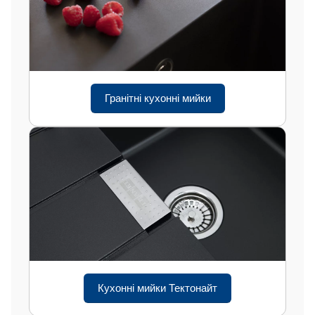
Гранітні кухонні мийки
Кухонні мийки Тектонайт