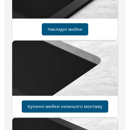
Накладні мийки
Кухонні мийки нижнього монтажу