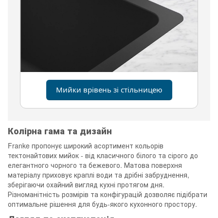
Мийки врівень зі стільницею
Колірна гама та дизайн
Franke пропонує широкий асортимент кольорів
тектонайтових мийок - від класичного білого та сірого до
елегантного чорного та бежевого. Матова поверхня
матеріалу приховує краплі води та дрібні забруднення,
зберігаючи охайний вигляд кухні протягом дня.
Різноманітність розмірів та конфігурацій дозволяє підібрати
оптимальне рішення для будь-якого кухонного простору.