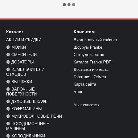
Каталог
Клиентам
АКЦИИ И СКИДКИ
Вход в личный кабинет
🔴 МОЙКИ
Шоурум Franke
🔴 СМЕСИТЕЛИ
Сотрудничество
🔴 ДОЗАТОРЫ
Каталог Franke PDF
🔴 ИЗМЕЛЬЧИТЕЛИ
Доставка и оплата
ОТХОДОВ
Гаратния | Обмен
🔴 ВЫТЯЖКИ
Карта сайта
🔴 ВАРОЧНЫЕ
Блог
ПОВЕРХНОСТИ
🔴 ДУХОВЫЕ ШКАФЫ
Мы в соцсетях
🔴 КОФЕМАШИНЫ
🔴 МИКРОВОЛНОВЫЕ ПЕЧИ
🔴 ПОСУДОМОЕЧНЫЕ
МАШИНЫ
🔴 ХОЛОДИЛЬНИКИ