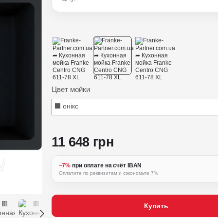
Цвет мойки
11 648 грн
−7%
при оплате на счёт IBAN
Оплатите по реквизитам и сэкономьте 7%
Купить