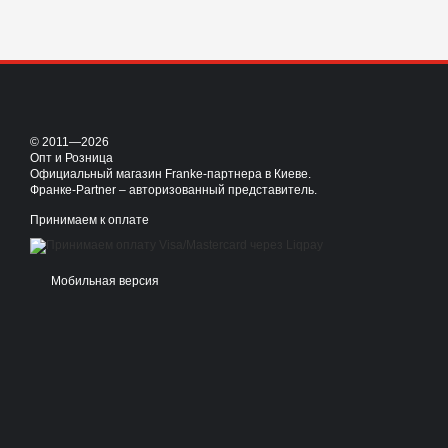
© 2011—2026
Опт и Розница
Официальный магазин Franke-партнера в Киеве.
Франке-Partner – авторизованный представитель.
Принимаем к оплате
Мобильная версия