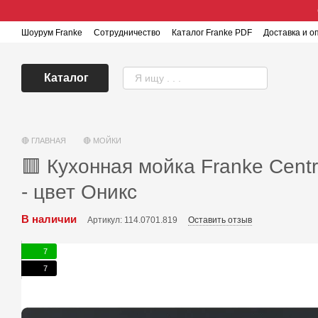
Перейти к основному контенту
Шоурум Franke
Сотрудничество
Каталог Franke PDF
Доставка и о
Каталог
🔴 ГЛАВНАЯ
🔴 МОЙКИ
🟥 Кухонная мойка Franke Centr
- цвет Оникс
В наличии
Артикул: 114.0701.819
Оставить отзыв
7
7