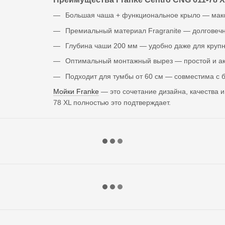
Большая чаша + функциональное крыло — макс
Премиальный материал Fragranite — долговечно
Глубина чаши 200 мм — удобно даже для крупн
Оптимальный монтажный вырез — простой и ак
Подходит для тумбы от 60 см — совместима с 
Мойки Franke
— это сочетание дизайна, качества 
78 XL полностью это подтверждает.