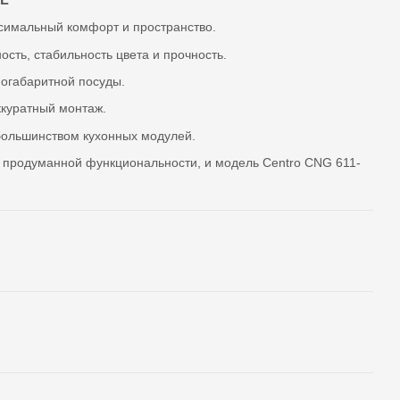
имальный комфорт и пространство.
сть, стабильность цвета и прочность.
огабаритной посуды.
куратный монтаж.
большинством кухонных модулей.
и продуманной функциональности, и модель Centro CNG 611-