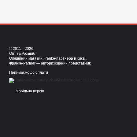
© 2011—2026
Опт та Роздріб
Офіційний магазин Franke-партнера в Києві.
Франке-Partner — авторизований представник.
Приймаємо до оплати
Мобільна версія