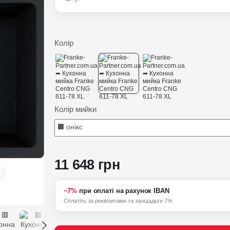
Колір
Колір мийки
11 648 грн
−7%
при оплаті на рахунок IBAN
Сплатіть за реквізитами та заощадьте 7%