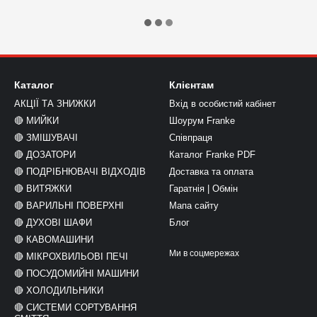
Каталог
Клієнтам
АКЦІЇ ТА ЗНИЖКИ
Вхід в особистий кабінет
🔴 МИЙКИ
Шоурум Franke
🔴 ЗМІШУВАЧІ
Співпраця
🔴 ДОЗАТОРИ
Каталог Franke PDF
🔴 ПОДРІБНЮВАЧІ ВІДХОДІВ
Доставка та оплата
🔴 ВИТЯЖКИ
Гаратнія | Обмін
🔴 ВАРИЛЬНІ ПОВЕРХНІ
Мапа сайту
🔴 ДУХОВІ ШАФИ
Блог
🔴 КАВОМАШИНИ
Ми в соцмережах
🔴 МІКРОХВИЛЬОВІ ПЕЧІ
🔴 ПОСУДОМИЙНІ МАШИНИ
🔴 ХОЛОДИЛЬНИКИ
🔴 СИСТЕМИ СОРТУВАННЯ