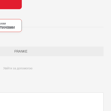
НАМИ
 664.00 грн
FRANKE
Увійти за допомогою