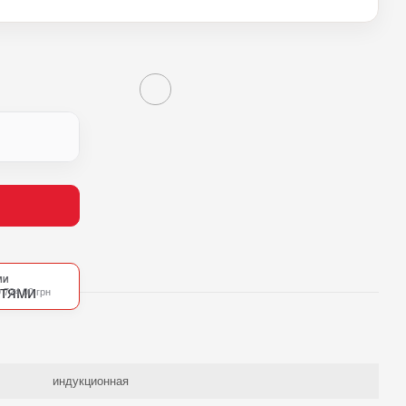
МИ
 724.00 грн
индукционная