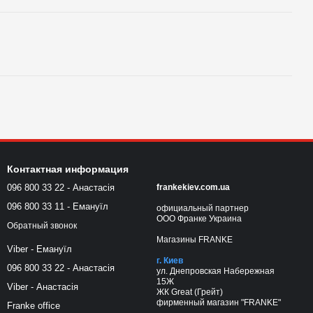
Контактная информация
096 800 33 22 - Анастасія
frankekiev.com.ua
096 800 33 11 - Емануїл
официальный партнер
ООО Франке Украина
Обратный звонок
Магазины FRANKE
Viber - Емануїл
г. Киев
096 800 33 22 - Анастасія
ул. Днепровская Набережная
15Ж
Viber - Анастасія
ЖК Great (Грейт)
фирменный магазин "FRANKE"
Franke office