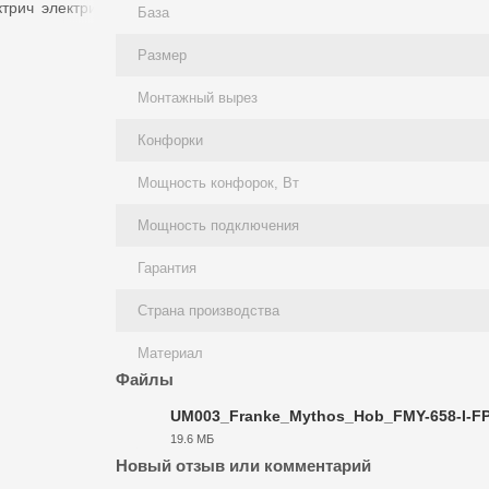
База
Размер
Монтажный вырез
Конфорки
Мощность конфорок, Вт
Мощность подключения
Гарантия
Страна производства
Материал
Файлы
UM003_Franke_Mythos_Hob_FMY-658-I-F
19.6 МБ
PDF
Новый отзыв или комментарий