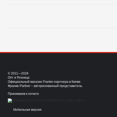
© 2011—2026
Опт и Розница
Официальный магазин Franke-партнера в Киеве.
Франке-Partner – авторизованный представитель.
Принимаем к оплате
Мобильная версия