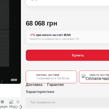
68 068 грн
−7%
при оплате на счёт IBAN
Оплатите по реквизитам и сэкономьте 7%
Купить
ПОКУПКА ЧАСТЯМИ
ОПЛАТА ЧАСТЯ
7 платежей по 9 724.00 грн
7 платежей по 9
Доставка
Гарантия
Характеристики
Тип поверхности