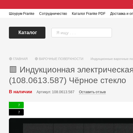
Перейти к основному контенту
Шоурум Franke
Сотрудничество
Каталог Franke PDF
Доставка и о
Каталог
🔴 ГЛАВНАЯ
🔴 ВАРОЧНЫЕ ПОВЕРХНОСТИ
Индукционные варочные по
🟥 Индукционная электрическая
(108.0613.587) Чёрное стекло
В наличии
Артикул: 108.0613.587
Оставить отзыв
7
7