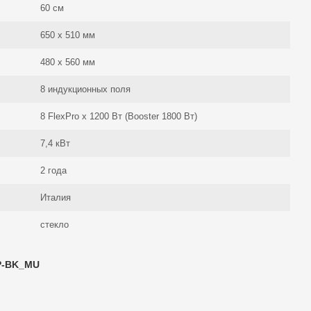
60 см
650 x 510 мм
480 х 560 мм
8 индукционных поля
8 FlexPro х 1200 Вт (Booster 1800 Вт)
7,4 кВт
2 года
Италия
стекло
P-BK_MU