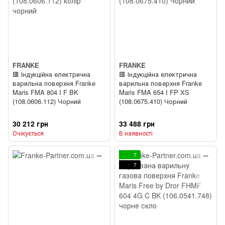
FRANKE
FRANKE
🟥 Індукційна електрична
🟥 Індукційна електрична
варильна поверхня Franke
варильна поверхня Franke
Maris FMA 804 I F BK
Maris FMA 654 I FP XS
(108.0606.112) Чорний
(108.0675.410) Чорний
30 212 грн
33 488 грн
Очікується
В наявності
7
7