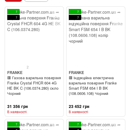
7
7
7
7
2
FRANKE
FRANKE
🟥 Газова варильна поверхня
🟥 Індукційна електрична
Franke Crystal FHCR 604 4G
варильна поверхня Franke
HE BK C (106.0374.280) скло
Smart FSM 654 I B BK
Чорний
(108.0606.108) Чорний
31 356 грн
23 452 грн
В наявності
В наявності
7
7
7
7