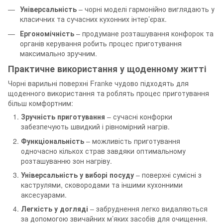
Універсальність
– чорні моделі гармонійно виглядають у
класичних та сучасних кухонних інтер’єрах.
Ергономічність
– продумане розташування конфорок та
органів керування робить процес приготування
максимально зручним.
Практичне використання у щоденному житті
Чорні варильні поверхні Franke чудово підходять для
щоденного використання та роблять процес приготування
більш комфортним:
Зручність приготування
– сучасні конфорки
забезпечують швидкий і рівномірний нагрів.
Функціональність
– можливість приготування
одночасно кількох страв завдяки оптимальному
розташуванню зон нагріву.
Універсальність у виборі посуду
– поверхні сумісні з
каструлями, сковородами та іншими кухонними
аксесуарами.
Легкість у догляді
– забруднення легко видаляються
за допомогою звичайних м’яких засобів для очищення.