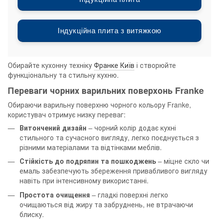
Індукційна плита з витяжкою
Обирайте кухонну техніку
Франке Київ
і створюйте
функціональну та стильну кухню.
Переваги чорних варильних поверхонь Franke
Обираючи варильну поверхню чорного кольору Franke,
користувач отримує низку переваг:
Витончений дизайн
– чорний колір додає кухні
стильного та сучасного вигляду, легко поєднується з
різними матеріалами та відтінками меблів.
Стійкість до подряпин та пошкоджень
– міцне скло чи
емаль забезпечують збереження привабливого вигляду
навіть при інтенсивному використанні.
Простота очищення
– гладкі поверхні легко
очищаються від жиру та забруднень, не втрачаючи
блиску.