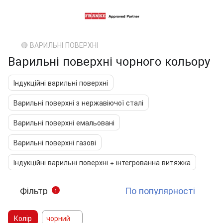
🔴 ВАРИЛЬНІ ПОВЕРХНІ
Варильні поверхні чорного кольору
Індукційні варильні поверхні
Варильні поверхні з нержавіючої сталі
Варильні поверхні емальовані
Варильні поверхні газові
Індукційні варильні поверхні + інтегрованна витяжка
Фільтр
По популярності
1
Колір
чорний