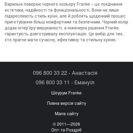
Варильні поверхні чорного кольору Franke – це поєднання
естетики, надійності та функціональності. Вони не лише
підкреслюють стиль кухні, але й роблять щоденний процес
приготування більш комфортним та безпечним. Чорний колір
додає інтер’єру вишуканості, а інженерні рішення Franke
гарантують довготривалу експлуатацію. Це вибір для тих,
хто прагне мати сучасну, ефективну та стильну кухню.
096 800 33 22 - Анастасія
096 800 33 11 - Емануїл
Шоурум Franke
Повна версія сайту
Мапа сайту
© 2011—2026
Опт та Роздріб