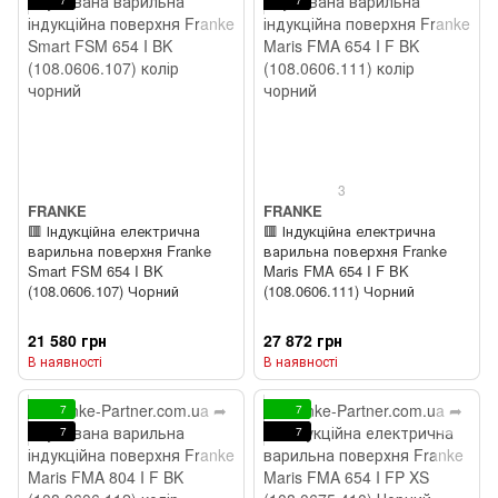
3
FRANKE
FRANKE
🟥 Індукційна електрична
🟥 Індукційна електрична
варильна поверхня Franke
варильна поверхня Franke
Smart FSM 654 I BK
Maris FMA 654 I F BK
(108.0606.107) Чорний
(108.0606.111) Чорний
21 580 грн
27 872 грн
В наявності
В наявності
7
7
7
7