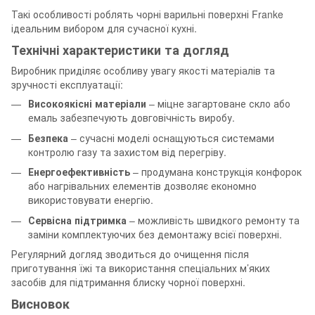
Такі особливості роблять чорні варильні поверхні Franke
ідеальним вибором для сучасної кухні.
Технічні характеристики та догляд
Виробник приділяє особливу увагу якості матеріалів та
зручності експлуатації:
Високоякісні матеріали
– міцне загартоване скло або
емаль забезпечують довговічність виробу.
Безпека
– сучасні моделі оснащуються системами
контролю газу та захистом від перегріву.
Енергоефективність
– продумана конструкція конфорок
або нагрівальних елементів дозволяє економно
використовувати енергію.
Сервісна підтримка
– можливість швидкого ремонту та
заміни комплектуючих без демонтажу всієї поверхні.
Регулярний догляд зводиться до очищення після
приготування їжі та використання спеціальних м’яких
засобів для підтримання блиску чорної поверхні.
Висновок