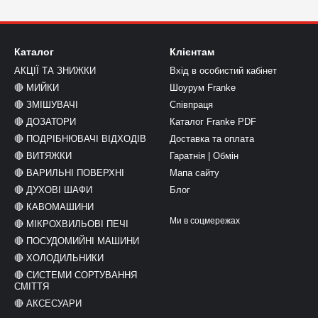
Каталог
Клієнтам
АКЦІЇ ТА ЗНИЖКИ
Вхід в особистий кабінет
🔴 МИЙКИ
Шоурум Franke
🔴 ЗМІШУВАЧІ
Співпраця
🔴 ДОЗАТОРИ
Каталог Franke PDF
🔴 ПОДРІБНЮВАЧІ ВІДХОДІВ
Доставка та оплата
🔴 ВИТЯЖКИ
Гаратнія | Обмін
🔴 ВАРИЛЬНІ ПОВЕРХНІ
Мапа сайту
🔴 ДУХОВІ ШАФИ
Блог
🔴 КАВОМАШИНИ
Ми в соцмережах
🔴 МІКРОХВИЛЬОВІ ПЕЧІ
🔴 ПОСУДОМИЙНІ МАШИНИ
🔴 ХОЛОДИЛЬНИКИ
🔴 СИСТЕМИ СОРТУВАННЯ
СМІТТЯ
🔴 АКСЕСУАРИ