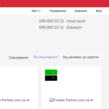
а
Порівняння
Укр
Рус
Бажання
Вхід
096 800 33 22 - Анастасія
096 800 33 11 - Емануїл
По популярності
Від дешевих до дорогих
Сортування:
7
7