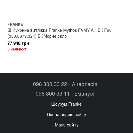
FRANKE
🟥 Кухонна витяжка Franke Mythos FVMY AH BK F90
(330.0679.324) BK Чорне скло
77 948 грн
В наявності
096 800 33 22 - Анастасія
096 800 33 11 - Емануїл
Шоурум Franke
Повна версія сайту
Мапа сайту