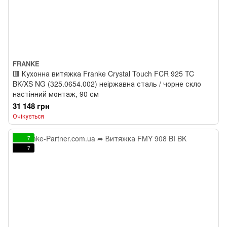
FRANKE
🟥 Кухонна витяжка Franke Crystal Touch FCR 925 TC
BK/XS NG (325.0654.002) неіржавна сталь / чорне скло
настінний монтаж, 90 см
31 148 грн
Очікується
7
7