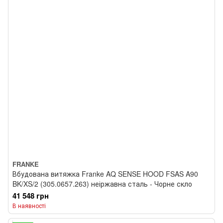
FRANKE
Вбудована витяжка Franke AQ SENSE HOOD FSAS A90
BK/XS/2 (305.0657.263) неіржавна сталь - Чорне скло
41 548 грн
В наявності