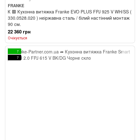
FRANKE
К 🟥 Кухонна витяжка Franke EVO PLUS FPJ 925 V WH/SS (
330.0528.020 ) неіржавна сталь / білий настінний монтаж
90 см.
22 360 грн
Очікується
7
7