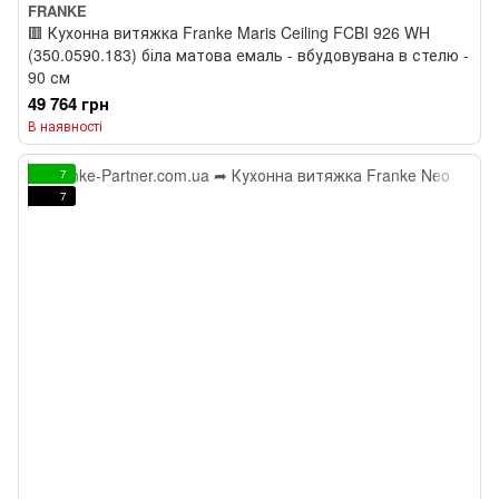
FRANKE
🟥 Кухонна витяжка Franke Maris Ceiling FCBI 926 WH
(350.0590.183) біла матова емаль - вбудовувана в стелю -
90 см
49 764 грн
В наявності
7
7