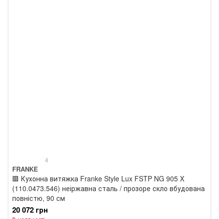
4
FRANKE
🟥 Кухонна витяжка Franke Style Lux FSTP NG 905 X
(110.0473.546) неіржавна сталь / прозоре скло вбудована
повністю, 90 см
20 072 грн