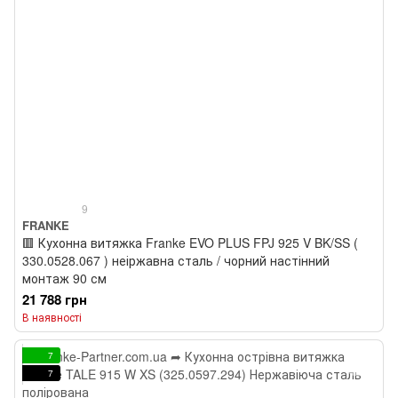
9
FRANKE
🟥 Кухонна витяжка Franke EVO PLUS FPJ 925 V BK/SS (
330.0528.067 ) неіржавна сталь / чорний настінний
монтаж 90 см
21 788 грн
В наявності
7
7