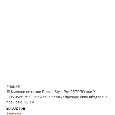
FRANKE
🟥 Кухонна витяжка Franke Style Pro FSTPRO 908 X
(305.0522.797) неіржавна сталь / прозоре скло вбудована
повністю, 90 см
26 832 грн
В наявності