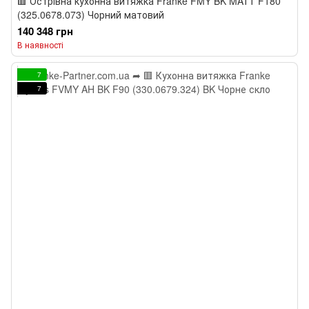
🟥 Острівна кухонна витяжка Franke FMY BK MATT F180
(325.0678.073) Чорний матовий
140 348 грн
В наявності
7
7