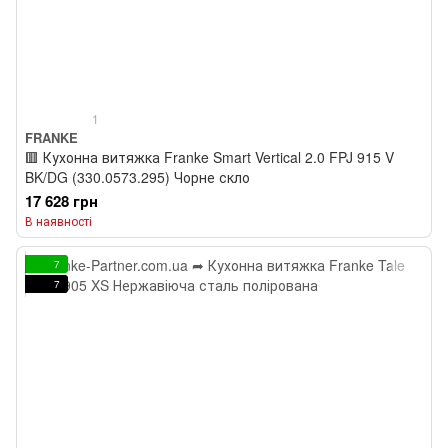
1
FRANKE
🟥 Кухонна витяжка Franke Smart Vertical 2.0 FPJ 915 V
BK/DG (330.0573.295) Чорне скло
17 628 грн
В наявності
7
7