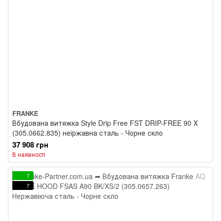
FRANKE
Вбудована витяжка Style Drip Free FST DRIP-FREE 90 X
(305.0662.835) неіржавна сталь - Чорне скло
37 908 грн
В наявності
7
7