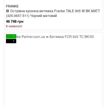
FRANKE
🟥 Острівна кухонна витяжка Franke TALE 905 W BK MATT
(325.0657.511) Чорний матовий
46 748 грн
В наявності
7
7