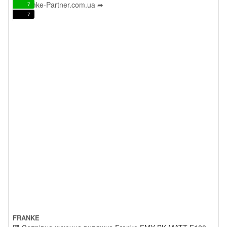
7
7
FRANKE