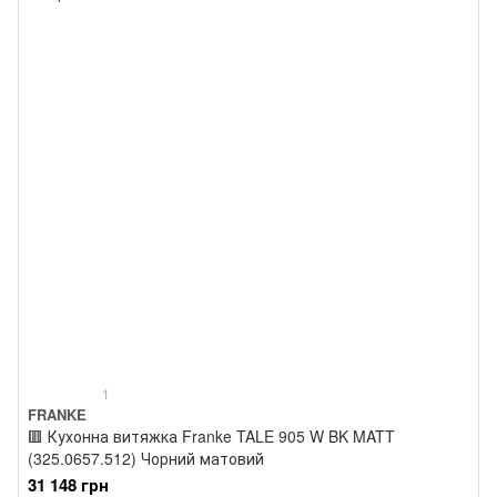
1
FRANKE
🟥 Кухонна витяжка Franke TALE 905 W BK MATT
(325.0657.512) Чорний матовий
31 148 грн