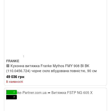
1
FRANKE
🟥 Кухонна витяжка Franke Mythos FMY 908 BI BK
(110.0456.724) чорне скло вбудована повністю, 90 см
49 036 грн
В наявності
7
7