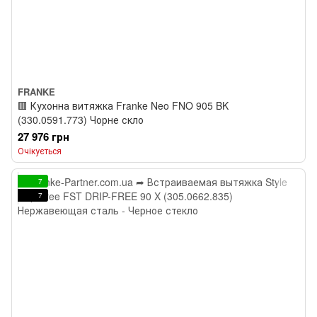
FRANKE
🟥 Кухонна витяжка Franke Neo FNO 905 BK
(330.0591.773) Чорне скло
27 976 грн
Очікується
7
7