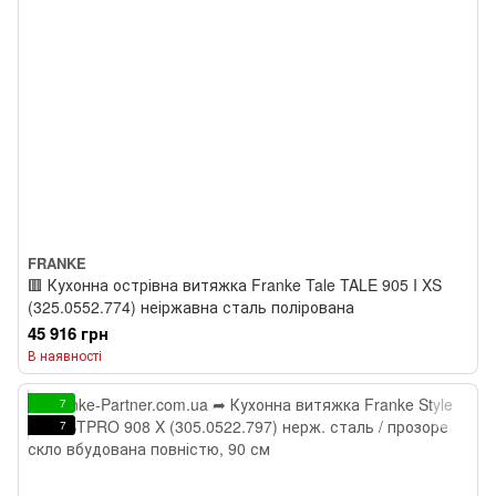
FRANKE
🟥 Кухонна острівна витяжка Franke Tale TALE 905 I XS
(325.0552.774) неіржавна сталь полірована
45 916 грн
В наявності
7
7