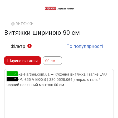
🔴 ВИТЯЖКИ
Витяжки шириною 90 см
Фільтр
По популярності
1
Ширина витяжки
90 см
7
7