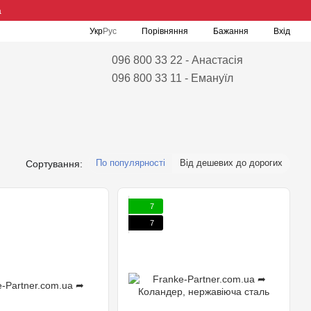
а
Порівняння
Укр
Рус
Бажання
Вхід
096 800 33 22 - Анастасія
096 800 33 11 - Емануїл
По популярності
Від дешевих до дорогих
Сортування:
7
7