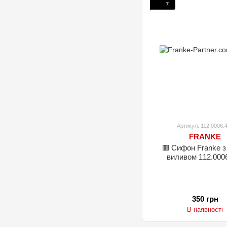
7
Артикул: 112.0006.
FRANKE
🟥 Сифон Franke з
виливом 112.000
350 грн
В наявності