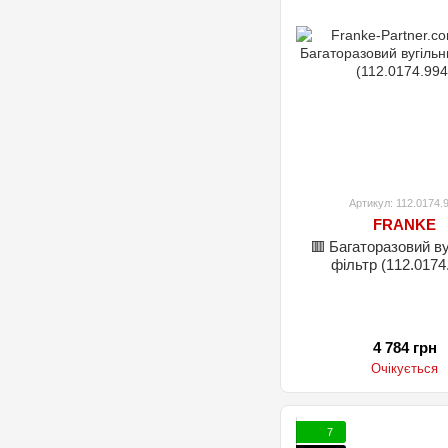
Артикул: 112.0174.
FRANKE
🟥 Багаторазовий в
фільтр (112.0174
4 784 грн
Очікується
7