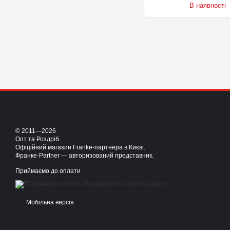
В наявності
© 2011—2026
Опт та Роздріб
Офіційний магазин Franke-партнера в Києві.
Франке-Partner — авторизований представник.
Приймаємо до оплати
Мобільна версія