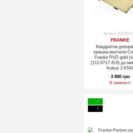
Артикул: 112.0717.
FRANKE
Квадратна декора
кришка вентиля Col
Franke PVD gold (золото)
(112.0717.419) до ми
Kubus 2 KN
3 900 грн
В наявності
7
7