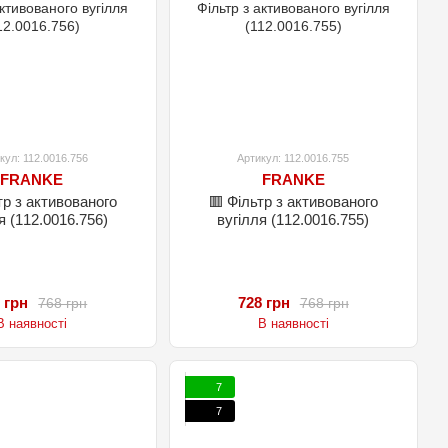
кул: 112.0016.756
Артикул: 112.0016.755
FRANKE
FRANKE
тр з активованого
🟥 Фільтр з активованого
я (112.0016.756)
вугілля (112.0016.755)
 грн
728 грн
768 грн
768 грн
В наявності
В наявності
7
7