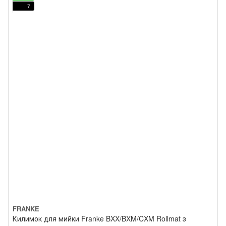
7
FRANKE
Килимок для мийки Franke BXX/BXM/CXM Rollmat з