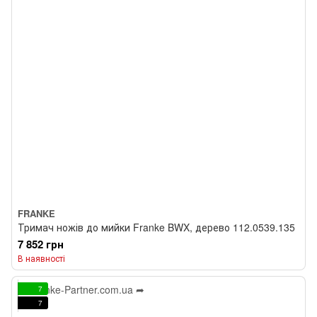
FRANKE
Тримач ножів до мийки Franke BWX, дерево 112.0539.135
7 852 грн
В наявності
7
7