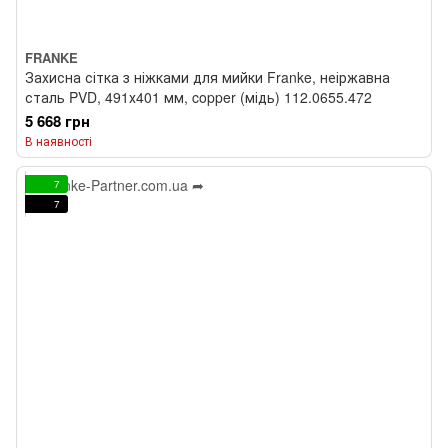
FRANKE
Захисна сітка з ніжками для мийки Franke, неіржавна
сталь PVD, 491х401 мм, copper (мідь) 112.0655.472
5 668 грн
В наявності
7
7