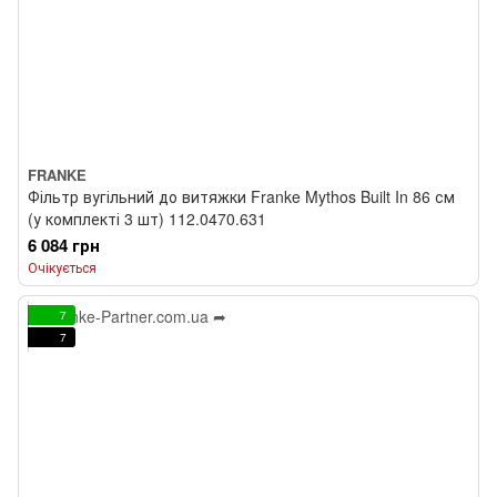
FRANKE
Фільтр вугільний до витяжки Franke Mythos Built In 86 см
(у комплекті 3 шт) 112.0470.631
6 084 грн
Очікується
7
7