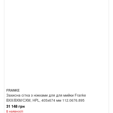
FRANKE
Захисна сітка з ніжками для для мийки Franke
BXX/BXM/CXM, HPL, 405х674 мм 112.0676.895
31 148 грн
В наявності