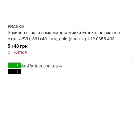
FRANKE
Захисна сітка з ніжками для мийки Franke, неіржавна
сталь PVD, 391х401 мм, gold (золото) 112.0655.433
5 148 грн
Очікується
7
7