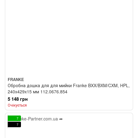
FRANKE
Обробна дошка для для мийки Franke BXX/BXM/CXM, HPL,
240x429x15 мм 112.0676.854
5 148 грн
Очікується
7
7