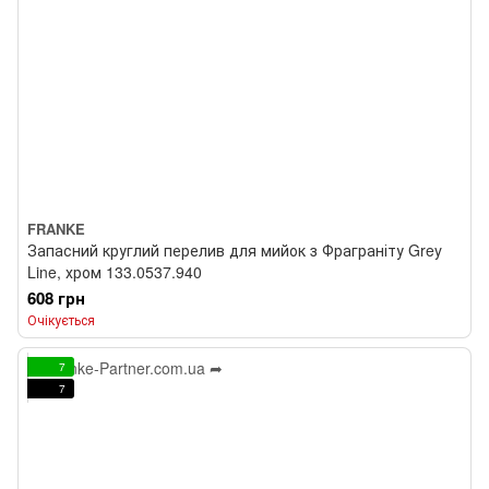
FRANKE
Запасний круглий перелив для мийок з Фраграніту Grey
Line, хром 133.0537.940
608 грн
Очікується
7
7