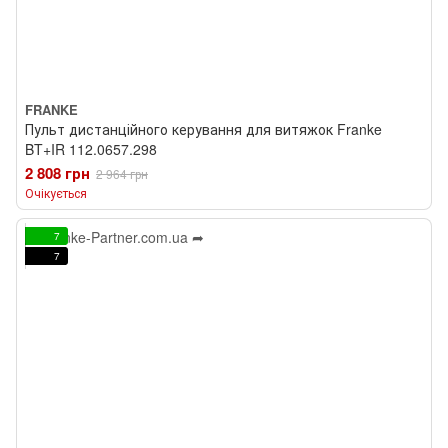
FRANKE
Пульт дистанційного керування для витяжок Franke
BT+IR 112.0657.298
2 808 грн
2 964 грн
Очікується
7
7