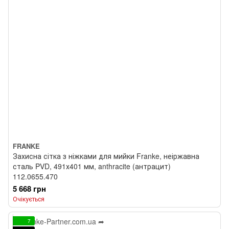
FRANKE
Захисна сітка з ніжками для мийки Franke, неіржавна
сталь PVD, 491х401 мм, anthracite (антрацит)
112.0655.470
5 668 грн
Очікується
7