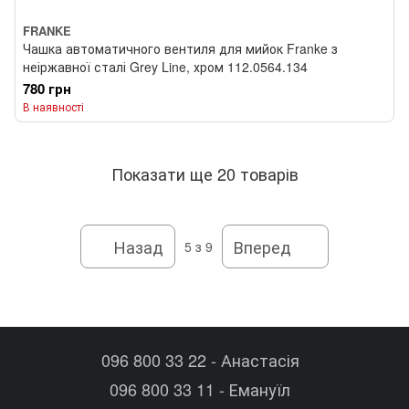
FRANKE
Чашка автоматичного вентиля для мийок Franke з
неіржавної сталі Grey Line, хром 112.0564.134
780 грн
В наявності
Показати ще 20 товарів
Назад
Вперед
5
з 9
096 800 33 22 - Анастасія
096 800 33 11 - Емануїл