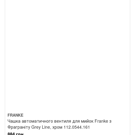
FRANKE
Чашка автоматичного вентиля для мийок Franke з
Фраграніту Grey Line, хром 112.0544.161
884 грн