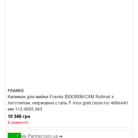
FRANKE
Килимок для мийки Franke BXX/BXM/CXM Rollmat з
логотипом, неіржавна сталь F-Inox gold (золото) 468x440
мм 112.0655.343
10 348 грн
В наявності
7