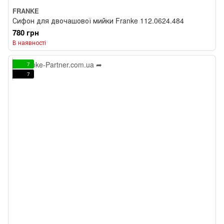
FRANKE
Сифон для двочашової мийки Franke 112.0624.484
780 грн
В наявності
7
7