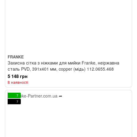
FRANKE
Захисна сітка з ніжками для мийки Franke, неіржавна
сталь PVD, 391х401 мм, copper (мідь) 112.0655.468
5 148 грн
В наявності
7
7