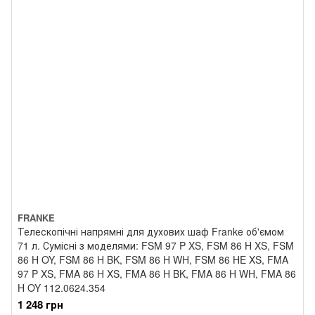
FRANKE
Телескопічні напрямні для духових шаф Franke об'ємом
71 л. Сумісні з моделями: FSM 97 P XS, FSM 86 H XS, FSM
86 H OY, FSM 86 H BK, FSM 86 H WH, FSM 86 HE XS, FMA
97 P XS, FMA 86 H XS, FMA 86 H BK, FMA 86 H WH, FMA 86
H OY 112.0624.354
1 248 грн