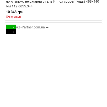
логотипом, неіржавна сталь F-Inox copper (мідь) 468x440
мм 112.0655.344
10 348 грн
Очікується
7
7