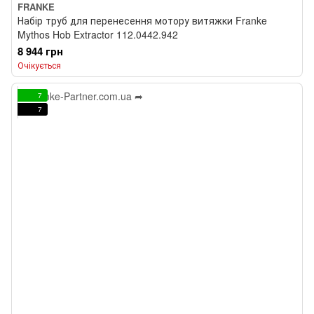
FRANKE
Набір труб для перенесення мотору витяжки Franke
Mythos Hob Extractor 112.0442.942
8 944 грн
Очікується
7
7