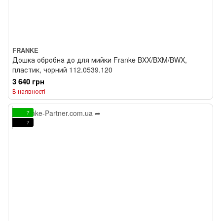
FRANKE
Дошка обробна до для мийки Franke BXX/BXM/BWX,
пластик, чорний 112.0539.120
3 640 грн
В наявності
7
7