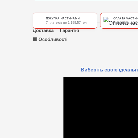
ПОКУПКА ЧАСТИНАМИ
ОПЛАТА ЧАСТИ
7 платежів по 1 188.57 грн
7 платежів по 1
Доставка
Гарантія
🟥 Особливості
Виберіть свою ідеальну