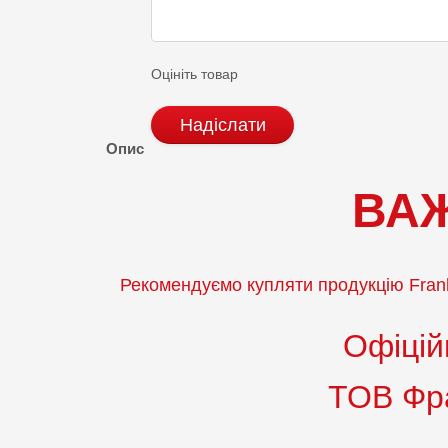
Оцініть товар
Надіслати
Опис
ВА
Рекомендуємо купляти продукцію Frank
Офіцій
ТОВ Фра