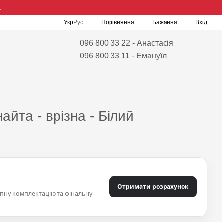
а
Порівняння
Укр
Рус
Бажання
Вхід
096 800 33 22 - Анастасія
096 800 33 11 - Емануїл
айта - врізна - Білий
Отримати розрахунок
упну комплектацію та фінальну