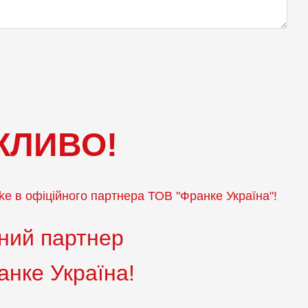
ЖЛИВО!
e в офіційного партнера ТОВ "Франке Україна"!
ний партнер
нке Україна!