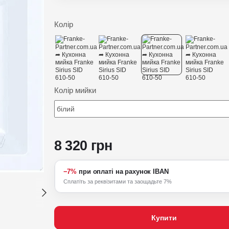
Колір
Колір мийки
8 320 грн
−7%
при оплаті на рахунок IBAN
Сплатіть за реквізитами та заощадьте 7%
Купити