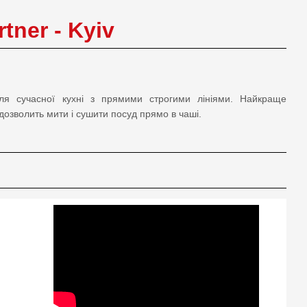
rtner - Kyiv
я сучасної кухні з прямими строгими лініями. Найкраще
 дозволить мити і сушити посуд прямо в чаші.