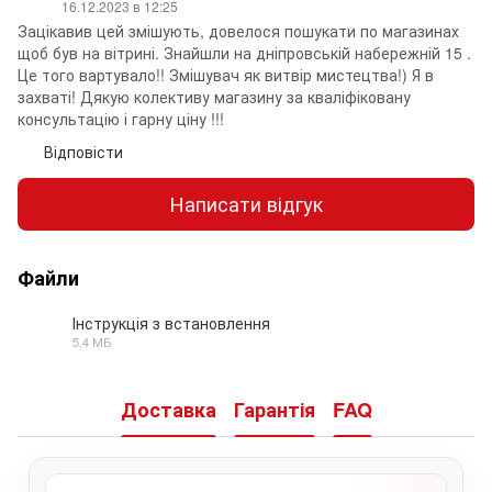
16.12.2023 в 12:25
Зацікавив цей змішують, довелося пошукати по магазинах
щоб був на вітрині. Знайшли на дніпровській набережній 15 .
Це того вартувало!! Змішувач як витвір мистецтва!) Я в
захваті! Дякую колективу магазину за кваліфіковану
консультацію і гарну ціну !!!
Відповісти
Написати відгук
Файли
Інструкція з встановлення
5.4 МБ
PDF
Доставка
Гарантія
FAQ