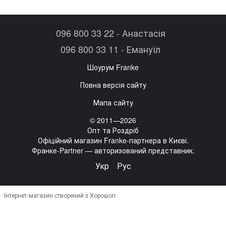
096 800 33 22 - Анастасія
096 800 33 11 - Емануїл
Шоурум Franke
Повна версія сайту
Мапа сайту
© 2011—2026
Опт та Роздріб
Офіційний магазин Franke-партнера в Києві.
Франке-Partner — авторизований представник.
Укр
Рус
Інтернет-магазин створений з Хорошоп