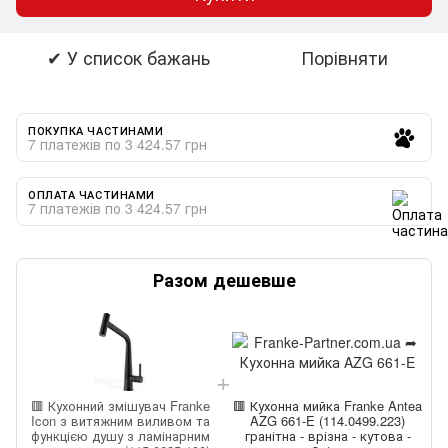
✔ У список бажань
Порівняти
ПОКУПКА ЧАСТИНАМИ
7 платежів по 3 424.57 грн
ОПЛАТА ЧАСТИНАМИ
7 платежів по 3 424.57 грн
Разом дешевше
🟥 Кухонний змішувач Franke
🟥 Кухонна мийка Franke Antea
Icon з витяжним виливом та
AZG 661-E (114.0499.223)
функцією душу з ламінарним
гранітна - врізна - кутова -