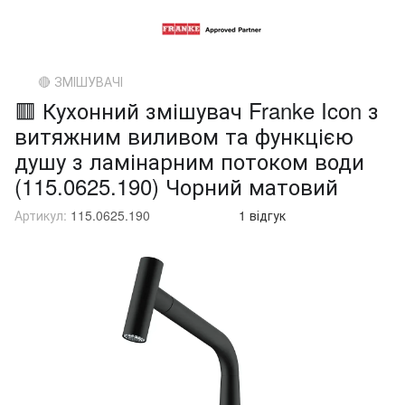
🔴 ЗМІШУВАЧІ
🟥 Кухонний змішувач Franke Icon з
витяжним виливом та функцією
душу з ламінарним потоком води
(115.0625.190) Чорний матовий
Артикул:
115.0625.190
1 відгук