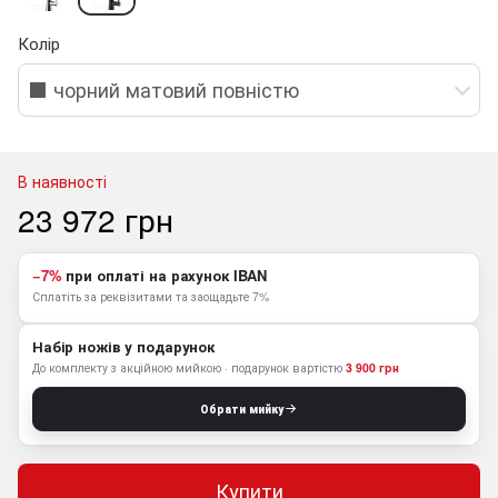
Колір
⬛️ чорний матовий повністю
В наявності
23 972 грн
−7%
при оплаті на рахунок IBAN
Сплатіть за реквізитами та заощадьте 7%
Набір ножів у подарунок
До комплекту з акційною мийкою · подарунок вартістю
3 900 грн
Обрати мийку
Купити