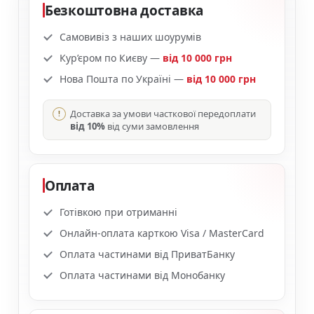
Безкоштовна доставка
Самовивіз з наших шоурумів
Кур’єром по Києву —
від 10 000 грн
Нова Пошта по Україні —
від 10 000 грн
Доставка за умови часткової передоплати
від 10%
від суми замовлення
Оплата
Готівкою при отриманні
Онлайн-оплата карткою Visa / MasterCard
Оплата частинами від ПриватБанку
Оплата частинами від Монобанку