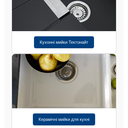
Кухонні мийки Тектонайт
Керамічні мийки для кухні