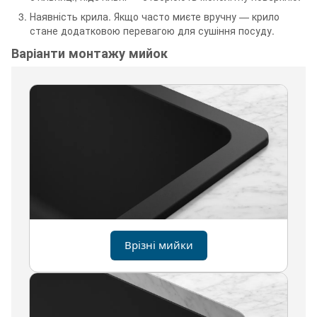
Наявність крила. Якщо часто миєте вручну — крило
стане додатковою перевагою для сушіння посуду.
Варіанти монтажу мийок
Врізні мийки