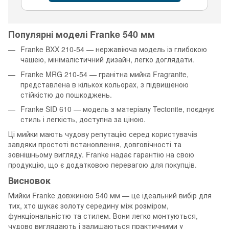
Популярні моделі Franke 540 мм
Franke BXX 210-54 — нержавіюча модель із глибокою
чашею, мінімалістичний дизайн, легко доглядати.
Franke MRG 210-54 — гранітна мийка Fragranite,
представлена в кількох кольорах, з підвищеною
стійкістю до пошкоджень.
Franke SID 610 — модель з матеріалу Tectonite, поєднує
стиль і легкість, доступна за ціною.
Ці мийки мають чудову репутацію серед користувачів
завдяки простоті встановлення, довговічності та
зовнішньому вигляду. Franke надає гарантію на свою
продукцію, що є додатковою перевагою для покупців.
Висновок
Мийки Franke довжиною 540 мм — це ідеальний вибір для
тих, хто шукає золоту середину між розміром,
функціональністю та стилем. Вони легко монтуються,
чудово виглядають і залишаються практичними у