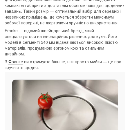
компактні габарити з достатнім обсягом чаші для щоденних
завдань. Такий розмір — оптимальний вибір для середніх і
невеликих приміщень, де хочеться зберегти максимум
робочої поверхні, не жертвуючи зручністю використання.
Franke — відомий швейцарський бренд, який
спеціалізується на інноваційних рішеннях для кухні. Його
моделі в сегменті 540 мм відзначаються високою якістю
матеріалів, продуманою ергономікою та стильним
дизайном.
З
Франке
ви отримуєте більше, ніж просто мийки — це про
зручність щодня.