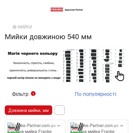
🔴 МИЙКИ
Мийки довжиною 540 мм
Фільтр
По популярності
1
Довжина мийки, мм