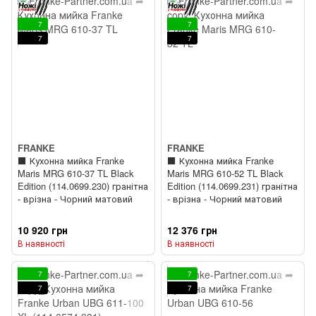
7
7
7
7
FRANKE
FRANKE
⬛️ Кухонна мийка Franke
⬛️ Кухонна мийка Franke
Maris MRG 610-37 TL Black
Maris MRG 610-52 TL Black
Edition (114.0699.230) гранітна
Edition (114.0699.231) гранітна
- врізна - Чорний матовий
- врізна - Чорний матовий
10 920 грн
12 376 грн
В наявності
В наявності
7
7
7
7