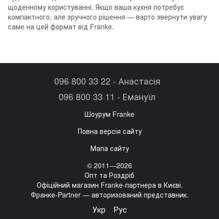
щоденному користуванні. Якщо ваша кухня потребує
компактного, але зручного рішення — варто звернути увагу
саме на цей формат від Franke.
096 800 33 22 - Анастасія
096 800 33 11 - Емануїл
Шоурум Franke
Повна версія сайту
Мапа сайту
© 2011—2026
Опт та Роздріб
Офіційний магазин Franke-партнера в Києві.
Франке-Partner — авторизований представник.
Укр
Рус