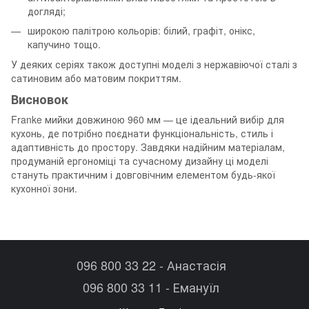
догляді;
широкою палітрою кольорів: білий, графіт, онікс,
капучино тощо.
У деяких серіях також доступні моделі з нержавіючої сталі з
сатиновим або матовим покриттям.
Висновок
Franke мийки довжиною 960 мм — це ідеальний вибір для
кухонь, де потрібно поєднати функціональність, стиль і
адаптивність до простору. Завдяки надійним матеріалам,
продуманій ергономіці та сучасному дизайну ці моделі
стануть практичним і довговічним елементом будь-якої
кухонної зони.
096 800 33 22 - Анастасія
096 800 33 11 - Емануїл