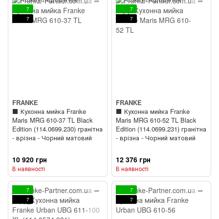
7
7
7
7
FRANKE
FRANKE
⬛️ Кухонна мийка Franke
⬛️ Кухонна мийка Franke
Maris MRG 610-37 TL Black
Maris MRG 610-52 TL Black
Edition (114.0699.230) гранітна
Edition (114.0699.231) гранітна
- врізна - Чорний матовий
- врізна - Чорний матовий
10 920 грн
12 376 грн
В наявності
В наявності
7
7
7
7