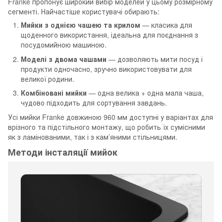
Franke пропонує широкий вибір моделей у цьому розмірному
сегменті. Найчастіше користувачі обирають:
Мийки з однією чашею та крилом
— класика для
щоденного використання, ідеальна для поєднання з
посудомийною машиною.
Моделі з двома чашами
— дозволяють мити посуд і
продукти одночасно, зручно використовувати для
великої родини.
Комбіновані мийки
— одна велика + одна мала чаша,
чудово підходить для сортування завдань.
Усі мийки Franke довжиною 960 мм доступні у варіантах для
врізного та підстільного монтажу, що робить їх сумісними
як з ламінованими, так і з кам’яними стільницями.
Методи інсталяції мийок