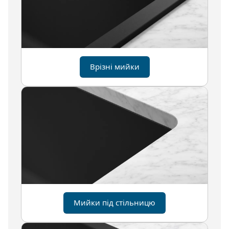
Врізні мийки
Мийки під стільницю