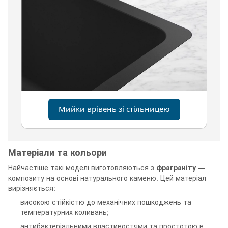
Мийки врівень зі стільницею
Матеріали та кольори
Найчастіше такі моделі виготовляються з
фраграніту
—
композиту на основі натурального каменю. Цей матеріал
вирізняється:
високою стійкістю до механічних пошкоджень та
температурних коливань;
антибактеріальними властивостями та простотою в