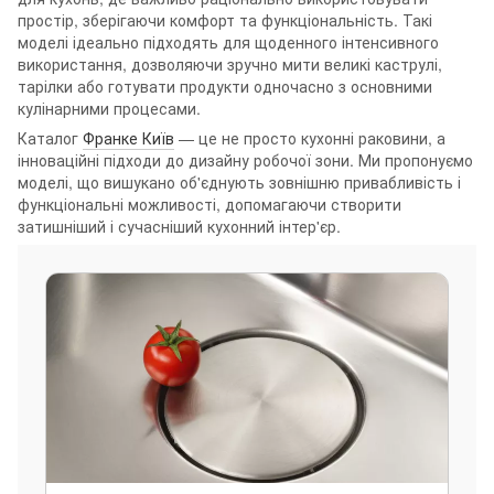
простір, зберігаючи комфорт та функціональність. Такі
моделі ідеально підходять для щоденного інтенсивного
використання, дозволяючи зручно мити великі каструлі,
тарілки або готувати продукти одночасно з основними
кулінарними процесами.
Каталог
Франке Київ
— це не просто кухонні раковини, а
інноваційні підходи до дизайну робочої зони. Ми пропонуємо
моделі, що вишукано об'єднують зовнішню привабливість і
функціональні можливості, допомагаючи створити
затишніший і сучасніший кухонний інтер'єр.