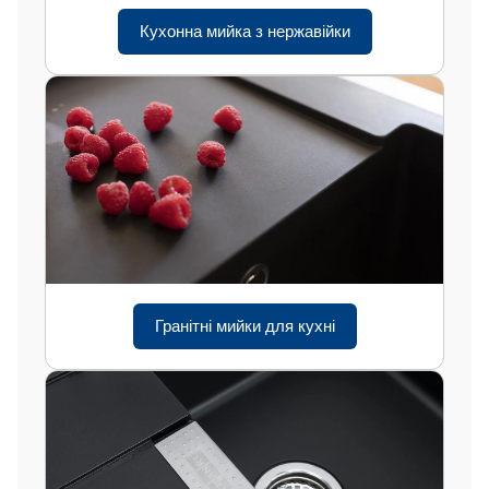
Кухонна мийка з нержавійки
Гранітні мийки для кухні