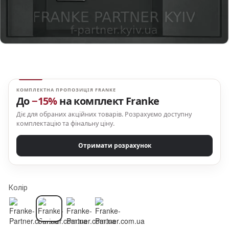
КОМПЛЕКТНА ПРОПОЗИЦІЯ FRANKE
До
−15%
на комплект Franke
Діє для обраних акційних товарів. Розрахуємо доступну
комплектацію та фінальну ціну.
Отримати розрахунок
Колір