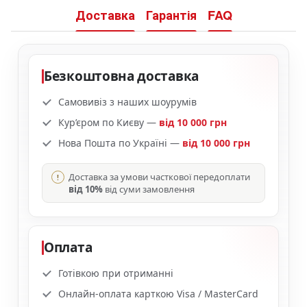
Доставка
Гарантія
FAQ
Безкоштовна доставка
Самовивіз з наших шоурумів
Кур’єром по Києву —
від 10 000 грн
Нова Пошта по Україні —
від 10 000 грн
Доставка за умови часткової передоплати
від 10%
від суми замовлення
Оплата
Готівкою при отриманні
Онлайн-оплата карткою Visa / MasterCard