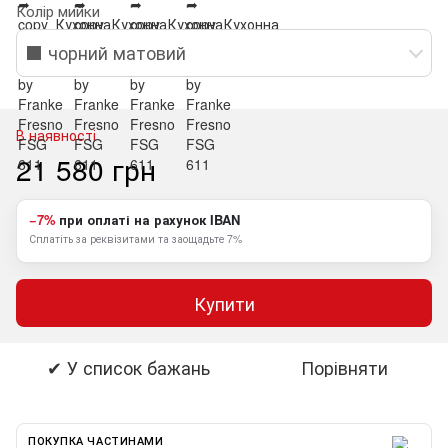
Колір мийки
⬛ чорний матовий
В наявності
21 580 грн
−7%
при оплаті на рахунок IBAN
Сплатіть за реквізитами та заощадьте 7%
Купити
✔ У список бажань
Порівняти
ПОКУПКА ЧАСТИНАМИ