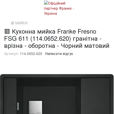
🔴 МИЙКИ
🟥 Кухонна мийка Franke Fresno
FSG 611 (114.0652.620) гранітна -
врізна - оборотна - Чорний матовий
Артикул:
114.0652.620
Написати відгук