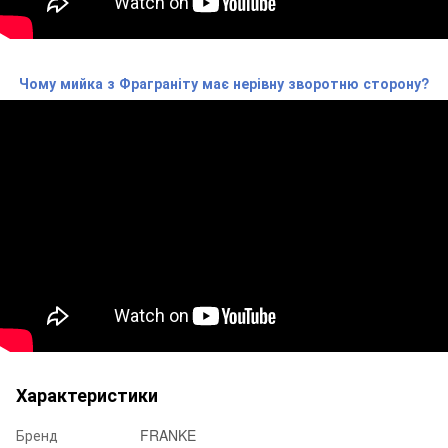
Чому мийка з Фраграніту має нерівну зворотню сторону?
Характеристики
Бренд
FRANKE