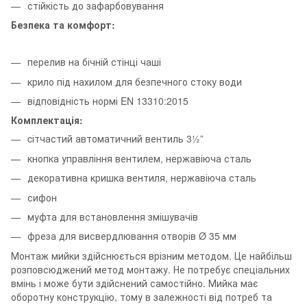
стійкість до зафарбовування
Безпека та комфорт:
перелив на бічній стінці чаші
крило під нахилом для безпечного стоку води
відповідність нормі EN 13310:2015
Комплектація:
cітчастий автоматичний вентиль 3½”
кнопка управління вентилем, нержавіюча сталь
декоративна кришка вентиля, нержавіюча сталь
сифон
муфта для встановлення змішувачів
фреза для висвердлювання отворів Ø 35 мм
Монтаж мийки здійснюється врізним методом. Це найбільш
розповсюджений метод монтажу. Не потребує спеціальних
вмінь і може бути здійснений самостійно. Мийка має
оборотну конструкцію, тому в залежності від потреб та