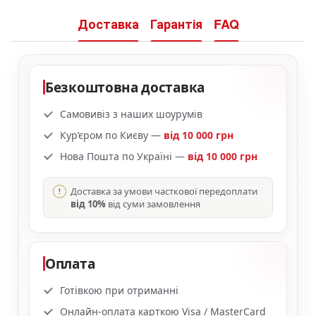
Доставка
Гарантія
FAQ
Безкоштовна доставка
Самовивіз з наших шоурумів
Кур’єром по Києву —
від 10 000 грн
Нова Пошта по Україні —
від 10 000 грн
Доставка за умови часткової передоплати
від 10%
від суми замовлення
Оплата
Готівкою при отриманні
Онлайн-оплата карткою Visa / MasterCard