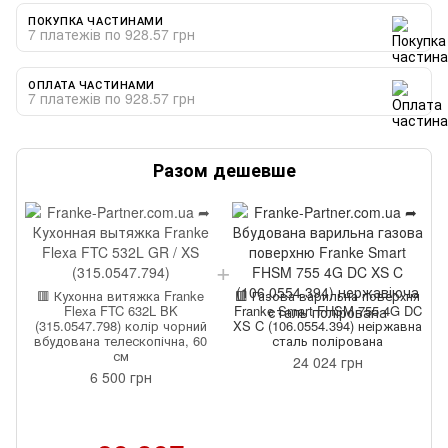
ПОКУПКА ЧАСТИНАМИ
7 платежів по 928.57 грн
ОПЛАТА ЧАСТИНАМИ
7 платежів по 928.57 грн
Разом дешевше
🟥 Кухонна витяжка Franke
🟥 Газова варильна поверхня
Flexa FTC 632L BK
Franke Smart FHSM 755 4G DC
(315.0547.798) колір чорний
XS C (106.0554.394) неіржавна
вбудована телескопічна, 60
сталь полірована
см
24 024 грн
6 500 грн