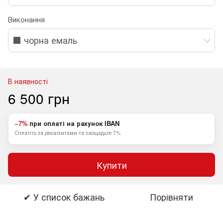
Виконання
⬛️ чорна емаль
В наявності
6 500 грн
−7%
при оплаті на рахунок IBAN
Сплатіть за реквізитами та заощадьте 7%
Купити
✔ У список бажань
Порівняти