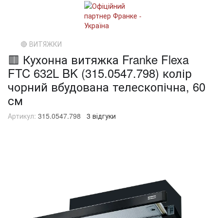
🔴 ВИТЯЖКИ
🟥 Кухонна витяжка Franke Flexa
FTC 632L BK (315.0547.798) колір
чорний вбудована телескопічна, 60
см
Артикул:
315.0547.798
3 відгуки