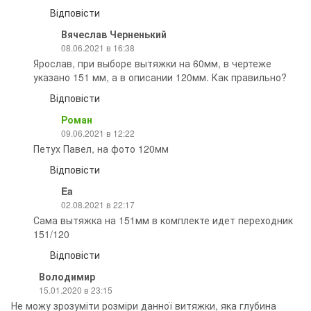
Відповісти
Вячеслав Черненький
08.06.2021 в 16:38
Ярослав, при выборе вытяжки на 60мм, в чертеже
указано 151 мм, а в описании 120мм. Как правильно?
Відповісти
Роман
09.06.2021 в 12:22
Петух Павел, на фото 120мм
Відповісти
Ea
02.08.2021 в 22:17
Сама вытяжка на 151мм в комплекте идет переходник
151/120
Відповісти
Володимир
15.01.2020 в 23:15
Не можу зрозуміти розміри данної витяжки, яка глубина