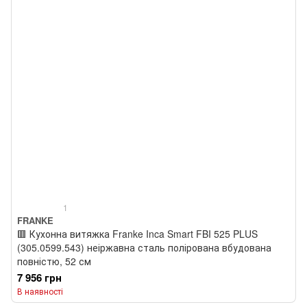
1
FRANKE
🟥 Кухонна витяжка Franke Inca Smart FBI 525 PLUS
(305.0599.543) неіржавна сталь полірована вбудована
повністю, 52 см
7 956 грн
В наявності