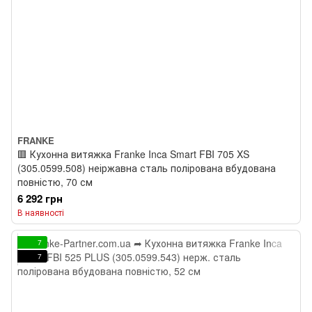
FRANKE
🟥 Кухонна витяжка Franke Inca Smart FBI 705 XS
(305.0599.508) неіржавна сталь полірована вбудована
повністю, 70 см
6 292 грн
В наявності
7
7