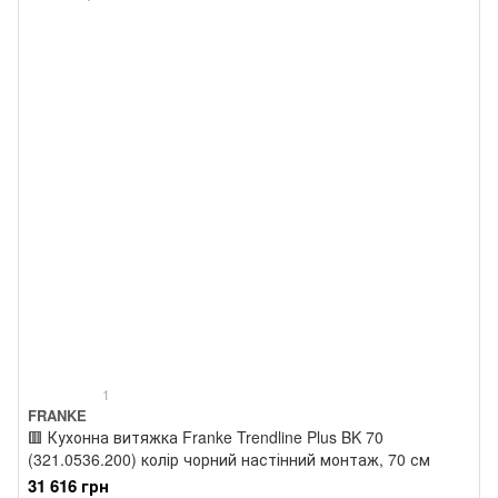
1
FRANKE
🟥 Кухонна витяжка Franke Trendline Plus BK 70
(321.0536.200) колір чорний настінний монтаж, 70 см
31 616 грн