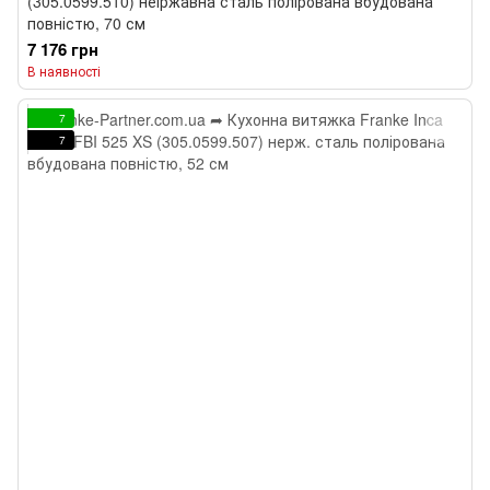
(305.0599.510) неіржавна сталь полірована вбудована
повністю, 70 см
7 176 грн
В наявності
7
7