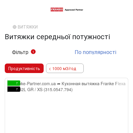
🔴 ВИТЯЖКИ
Витяжки середньої потужності
Фільтр
По популярності
1
Продуктивність
< 1000 м3/год
7
7