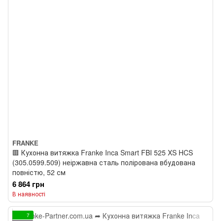
FRANKE
🟥 Кухонна витяжка Franke Inca Smart FBI 525 XS HCS
(305.0599.509) неіржавна сталь полірована вбудована
повністю, 52 см
6 864 грн
В наявності
7