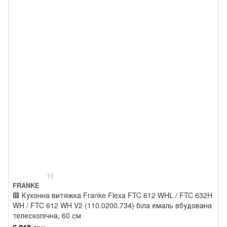
10
FRANKE
🟥 Кухонна витяжка Franke Flexa FTC 612 WHL / FTC 632H
WH / FTC 612 WH V2 (110.0200.734) біла емаль вбудована
телескопічна, 60 см