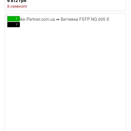
6 812 грн
В наявності
7
7