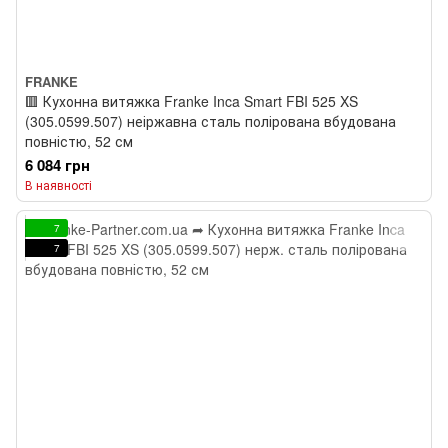
FRANKE
🟥 Кухонна витяжка Franke Inca Smart FBI 525 XS
(305.0599.507) неіржавна сталь полірована вбудована
повністю, 52 см
6 084 грн
В наявності
7
7