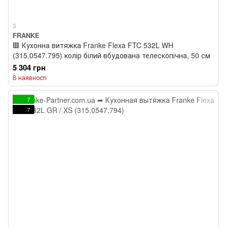
3
FRANKE
🟥 Кухонна витяжка Franke Flexa FTC 532L WH
(315.0547.795) колір білий вбудована телескопічна, 50 см
5 304 грн
В наявності
7
7