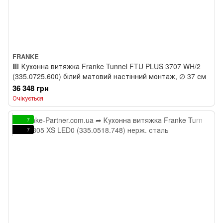
FRANKE
🟥 Кухонна витяжка Franke Tunnel FTU PLUS 3707 WH/2
(335.0725.600) білий матовий настінний монтаж, ∅ 37 см
36 348 грн
Очікується
7
7