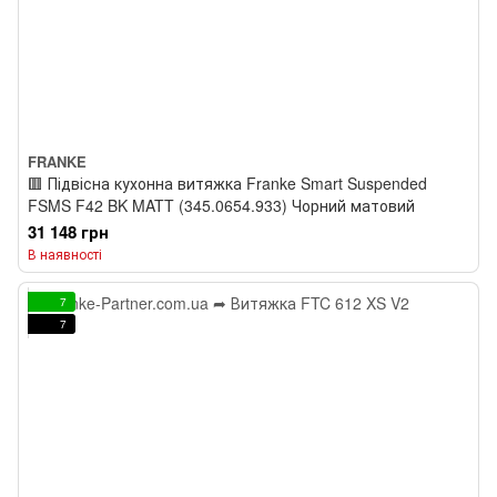
FRANKE
🟥 Підвісна кухонна витяжка Franke Smart Suspended
FSMS F42 BK MATT (345.0654.933) Чорний матовий
31 148 грн
В наявності
7
7