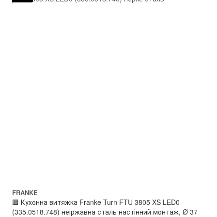
FRANKE
🟥 Кухонна витяжка Franke Turn FTU 3805 XS LED0
(335.0518.748) неіржавна сталь настінний монтаж, Ø 37