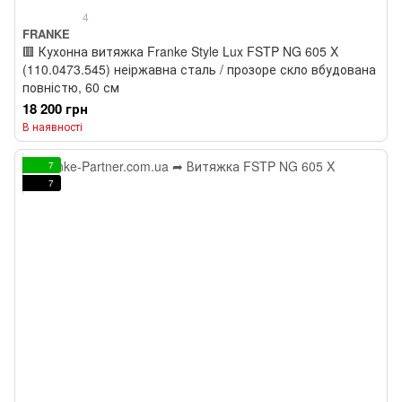
4
FRANKE
🟥 Кухонна витяжка Franke Style Lux FSTP NG 605 X
(110.0473.545) неіржавна сталь / прозоре скло вбудована
повністю, 60 см
18 200 грн
В наявності
7
7