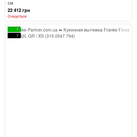
см
22 412 грн
Очікується
7
7