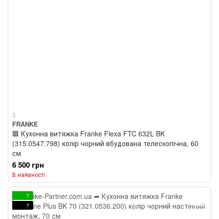
3
FRANKE
🟥 Кухонна витяжка Franke Flexa FTC 632L BK
(315.0547.798) колір чорний вбудована телескопічна, 60
см
6 500 грн
В наявності
7
7