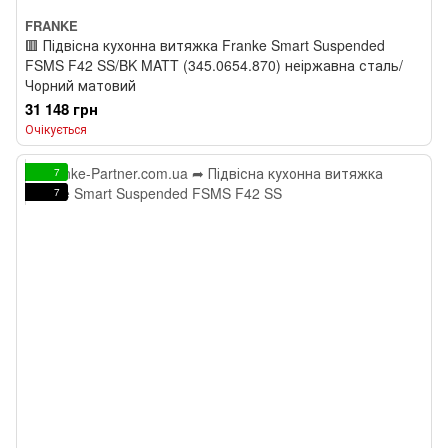
FRANKE
🟥 Підвісна кухонна витяжка Franke Smart Suspended
FSMS F42 SS/BK MATT (345.0654.870) неіржавна сталь/
Чорний матовий
31 148 грн
Очікується
7
7