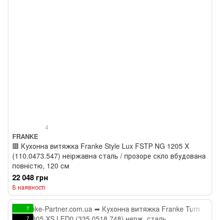
4
FRANKE
🟥 Кухонна витяжка Franke Style Lux FSTP NG 1205 X
(110.0473.547) неіржавна сталь / прозоре скло вбудована
повністю, 120 см
22 048 грн
В наявності
7
7