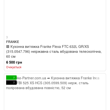
3
FRANKE
🟥 Кухонна витяжка Franke Flexa FTC 632L GR/XS
(315.0547.796) неіржавна сталь вбудована телескопічна,
60 см
6 500 грн
Очікується
7
7