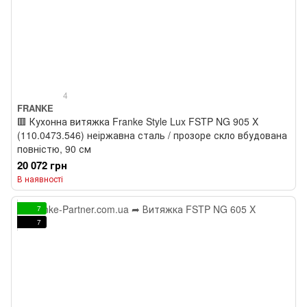
4
FRANKE
🟥 Кухонна витяжка Franke Style Lux FSTP NG 905 X
(110.0473.546) неіржавна сталь / прозоре скло вбудована
повністю, 90 см
20 072 грн
В наявності
7
7