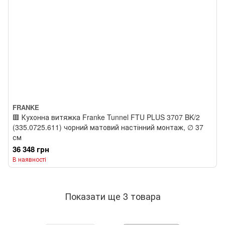
FRANKE
🟥 Кухонна витяжка Franke Tunnel FTU PLUS 3707 BK/2
(335.0725.611) чорний матовий настінний монтаж, ∅ 37
см
36 348 грн
В наявності
Показати ще 3 товара