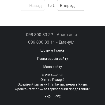
Назад
Вперед
1
з 2
096 800 33 22 - Анастасія
096 800 33 11 - Емануїл
Шоурум Franke
Повна версія сайту
Мапа сайту
© 2011—2026
Опт та Роздріб
Офіційний магазин Franke-партнера в Києві.
Франке-Partner — авторизований представник.
Укр
Рус