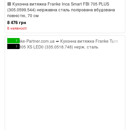
🟥 Кухонна витяжка Franke Inca Smart FBI 705 PLUS
(305.0599.544) неіржавна сталь полірована вбудована
повністю, 70 см
8 476 грн
В наявності
7
7