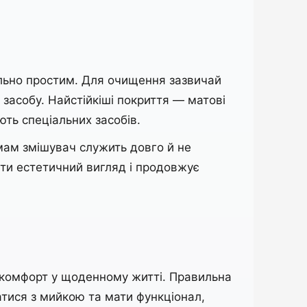
ально простим. Для очищення зазвичай
 засобу. Найстійкіші покриття — матові
ть спеціальних засобів.
мам змішувач служить довго й не
ати естетичний вигляд і продовжує
а комфорт у щоденному житті. Правильна
атися з мийкою та мати функціонал,