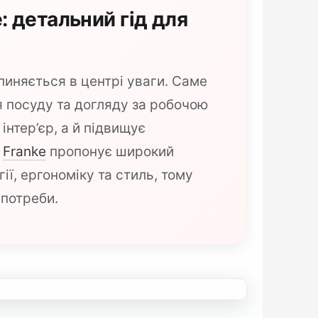
: детальний гід для
иняється в центрі уваги. Саме
я посуду та догляду за робочою
нтер’єр, а й підвищує
.
Franke
пропонує широкий
ї, ергономіку та стиль, тому
 потреби.