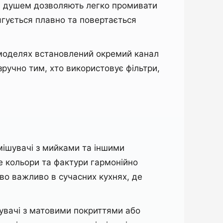
м душем дозволяють легко промивати
ягується плавно та повертається
х моделях встановлений окремий канал
ручно тим, хто використовує фільтри,
мішувачі з мийками та іншими
де кольори та фактури гармонійно
во важливо в сучасних кухнях, де
ішувачі з матовими покриттями або