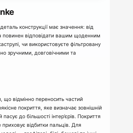
anke
деталь конструкції має значення: від
ач повинен відповідати вашим щоденним
каструлі, чи використовуєте фільтровану
ьно зручними, довговічними та
л, що відмінно переносить частий
якісне покриття, яке визначає зовнішній
 пасує до більшості інтер’єрів. Покриття
 приховує відбитки пальців. Для