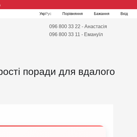
а
Порівняння
Укр
Рус
Бажання
Вхід
096 800 33 22 - Анастасія
096 800 33 11 - Емануїл
рості поради для вдалого