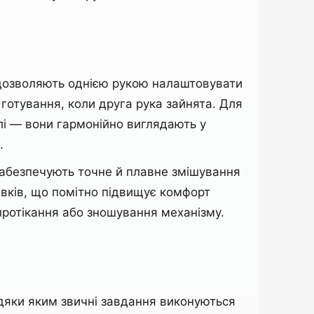
 дозволяють однією рукою налаштовувати
 готування, коли друга рука зайнята. Для
лі — вони гармонійно виглядають у
.
забезпечують точне й плавне змішування
вків, що помітно підвищує комфорт
ротікання або зношування механізму.
дяки яким звичні завдання виконуються